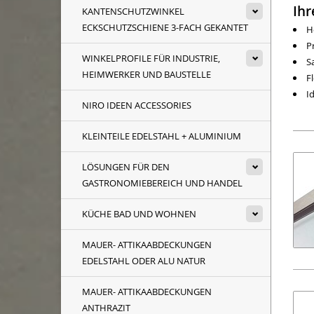
Ihr
KANTENSCHUTZWINKEL
ECKSCHUTZSCHIENE 3-FACH GEKANTET
H
P
WINKELPROFILE FÜR INDUSTRIE,
S
HEIMWERKER UND BAUSTELLE
F
I
NIRO IDEEN ACCESSORIES
KLEINTEILE EDELSTAHL + ALUMINIUM
LÖSUNGEN FÜR DEN
GASTRONOMIEBEREICH UND HANDEL
KÜCHE BAD UND WOHNEN
MAUER- ATTIKAABDECKUNGEN
EDELSTAHL ODER ALU NATUR
MAUER- ATTIKAABDECKUNGEN
ANTHRAZIT