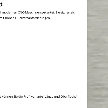
gt
uf modernen CNC-Maschinen gekantet. Sie eignen sich
 mit hohen Qualitätsanforderungen.
t können Sie die Profilvariante (Länge und Oberfläche)