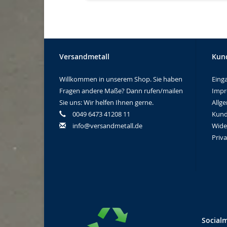
Versandmetall
Kun
Willkommen in unserem Shop. Sie haben
Eing
Fragen andere Maße? Dann rufen/mailen
Imp
Sie uns: Wir helfen Ihnen gerne.
Allg
0049 6473 41208 11
Kund
info@versandmetall.de
Wide
Priv
Social