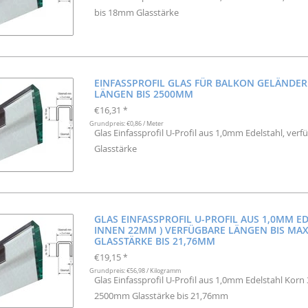
bis 18mm Glasstärke
EINFASSPROFIL GLAS FÜR BALKON GELÄNDE
LÄNGEN BIS 2500MM
€16,31
*
Grundpreis: €0,86 / Meter
Glas Einfassprofil U-Profil aus 1,0mm Edelstahl, v
Glasstärke
GLAS EINFASSPROFIL U-PROFIL AUS 1,0MM ED
INNEN 22MM ) VERFÜGBARE LÄNGEN BIS MA
GLASSTÄRKE BIS 21,76MM
€19,15
*
Grundpreis: €56,98 / Kilogramm
Glas Einfassprofil U-Profil aus 1,0mm Edelstahl Korn
2500mm Glasstärke bis 21,76mm