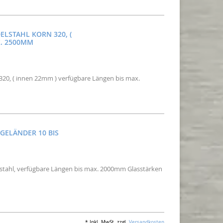
ELSTAHL KORN 320, (
X. 2500MM
 320, ( innen 22mm ) verfügbare Längen bis max.
 GELÄNDER 10 BIS
elstahl, verfügbare Längen bis max. 2000mm Glasstärken
* Inkl. MwSt. zzgl.
Versandkosten