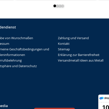
dendienst
Zahlung und Versand
abe von Wunschmaßen
Kontakt
ressum
Sitemap
emeine Geschäftsbedingungen und
Erklärung zur Barrierefreiheit
eninformationen
Versandmetall Ideen aus Metall
rrufsbelehrung
atsphäre und Datenschutz
media