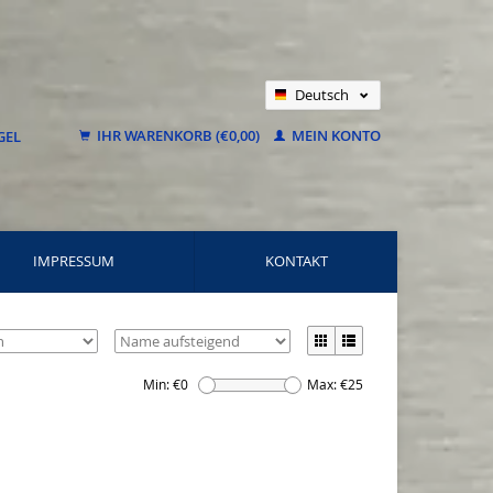
Deutsch
Nederlands
IHR WARENKORB (€0,00)
MEIN KONTO
Français
IMPRESSUM
KONTAKT
Min: €
0
Max: €
25