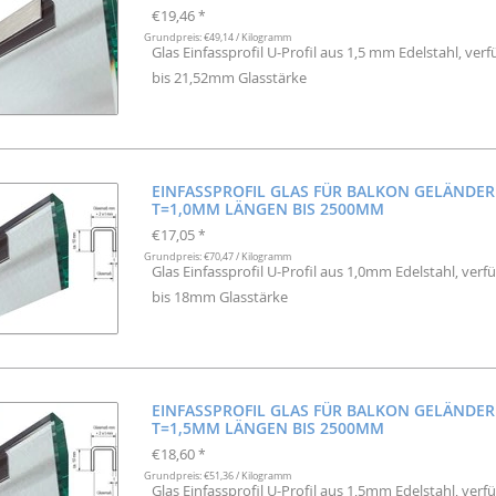
€19,46
*
Grundpreis: €49,14 / Kilogramm
Glas Einfassprofil U-Profil aus 1,5 mm Edelstahl, 
bis 21,52mm Glasstärke
EINFASSPROFIL GLAS FÜR BALKON GELÄNDER
T=1,0MM LÄNGEN BIS 2500MM
€17,05
*
Grundpreis: €70,47 / Kilogramm
Glas Einfassprofil U-Profil aus 1,0mm Edelstahl, v
bis 18mm Glasstärke
EINFASSPROFIL GLAS FÜR BALKON GELÄNDER
T=1,5MM LÄNGEN BIS 2500MM
€18,60
*
Grundpreis: €51,36 / Kilogramm
Glas Einfassprofil U-Profil aus 1,5mm Edelstahl, v