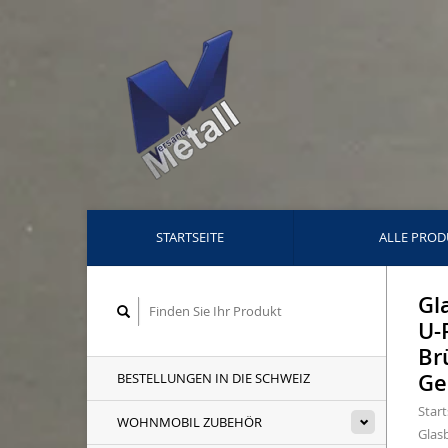
STARTSEITE
ALLE PROD
Gl
U-
Br
Ge
BESTELLUNGEN IN DIE SCHWEIZ
Start
WOHNMOBIL ZUBEHÖR
Glas