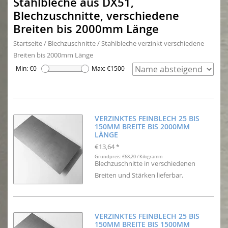
Stahlbleche aus DX51,
Blechzuschnitte, verschiedene
Breiten bis 2000mm Länge
Startseite
/
Blechzuschnitte
/
Stahlbleche verzinkt verschiedene
Breiten bis 2000mm Länge
Min: €
0
Max: €
1500
VERZINKTES FEINBLECH 25 BIS
150MM BREITE BIS 2000MM
LÄNGE
€13,64
*
Grundpreis: €68,20 / Kilogramm
Blechzuschnitte in verschiedenen
Breiten und Stärken lieferbar.
VERZINKTES FEINBLECH 25 BIS
150MM BREITE BIS 1500MM