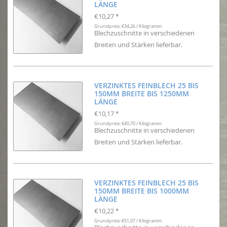
LÄNGE
€10,27
*
Grundpreis: €34,26 / Kilogramm
Blechzuschnitte in verschiedenen
Breiten und Stärken lieferbar.
VERZINKTES FEINBLECH 25 BIS
150MM BREITE BIS 1250MM
LÄNGE
€10,17
*
Grundpreis: €40,70 / Kilogramm
Blechzuschnitte in verschiedenen
Breiten und Stärken lieferbar.
VERZINKTES FEINBLECH 25 BIS
150MM BREITE BIS 1000MM
LÄNGE
€10,22
*
Grundpreis: €51,07 / Kilogramm