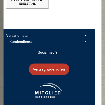
AUS ALUMINIUM ODER
EDELSTAHL
Versandmetall
Kundendienst
Socialmedia
Vertrag widerrufen