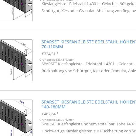
Kiesfangleiste - Edelstahl 1.4301 – Gelocht – 90° ge
Schüttgut, Kies oder Granulat, Ableitung von Regen
SPARSET KIESFANGLEISTE EDELSTAHL HÖHE
70-110MM
€334,31
*
Grundpreis: €33,43 / Meter
SPARSET Kiesfangleiste - Edelstahl 1.4301 – Gelocht 
Rückhaltung von Schüttgut, Kies oder Granulat, Abl
SPARSET KIESFANGLEISTE EDELSTAHL HÖHE
140-180MM
€467,64
*
Grundpreis: €46,76 / Meter
SPARSET Kiesfangleiste höhenverstellbar Höhe 140-1
Hochwertige Kiesfangleisten zur Rückhaltung von Sch