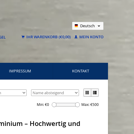
Deutsch
Nederlands
IHR WARENKORB (€0,00)
MEIN KONTO
Français
IMPRESSUM
KONTAKT
Min: €
0
Max: €
500
luminium – Hochwertig und