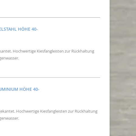
ELSTAHL HÖHE 40-
ekantet. Hochwertige Kiesfangleisten zur Rückhaltung
egenwasser.
LUMINIUM HÖHE 40-
gekantet. Hochwertige Kiesfangleisten zur Rückhaltung
egenwasser.