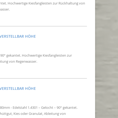
kantet. Hochwertige Kiesfangleisten zur Rückhaltung von
wasser.
NVERSTELLBAR HÖHE
– 90° gekantet. Hochwertige Kiesfangleisten zur
eitung von Regenwasser.
NVERSTELLBAR HÖHE
80mm - Edelstahl 1.4301 – Gelocht – 90° gekantet.
üttgut, Kies oder Granulat, Ableitung von