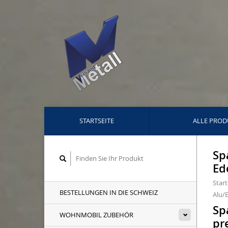
STARTSEITE
ALLE PROD
Sp
Ed
Start
BESTELLUNGEN IN DIE SCHWEIZ
Alu/E
Sp
WOHNMOBIL ZUBEHÖR
pr