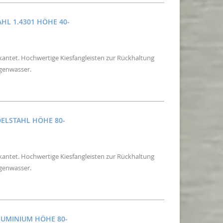
AHL 1.4301 HÖHE 40-
ekantet. Hochwertige Kiesfangleisten zur Rückhaltung
egenwasser.
ELSTAHL HÖHE 80-1
ekantet. Hochwertige Kiesfangleisten zur Rückhaltung
egenwasser.
LUMINIUM HÖHE 80-1