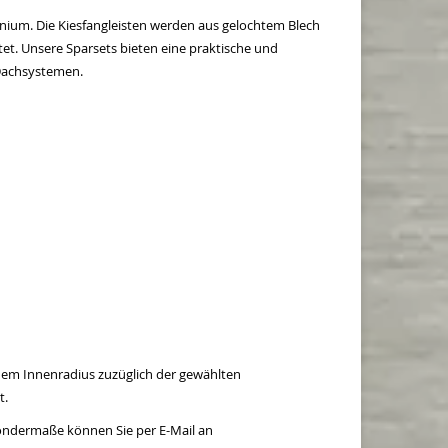
minium. Die Kiesfangleisten werden aus gelochtem Blech
et. Unsere Sparsets bieten eine praktische und
Dachsystemen.
 dem Innenradius zuzüglich der gewählten
t.
Sondermaße können Sie per E-Mail an