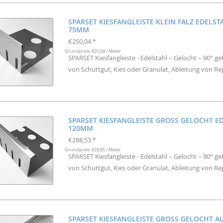
SPARSET KIESFANGLEISTE KLEIN FALZ EDELST
75MM
€250,04
*
Grundpreis: €25,04 / Meter
SPARSET Kiesfangleiste - Edelstahl – Gelocht – 90° g
von Schüttgut, Kies oder Granulat, Ableitung von R
SPARSET KIESFANGLEISTE GROSS GELOCHT ED
20MM
€288,53
*
Grundpreis: €28,85 / Meter
SPARSET Kiesfangleiste - Edelstahl – Gelocht – 90° g
von Schüttgut, Kies oder Granulat, Ableitung von R
SPARSET KIESFANGLEISTE GROSS GELOCHT A