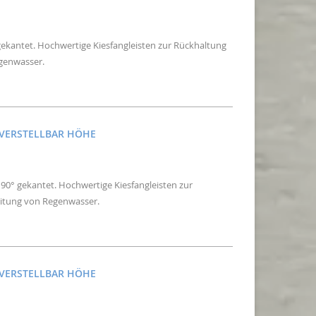
gekantet. Hochwertige Kiesfangleisten zur Rückhaltung
egenwasser.
NVERSTELLBAR HÖHE
– 90° gekantet. Hochwertige Kiesfangleisten zur
eitung von Regenwasser.
NVERSTELLBAR HÖHE