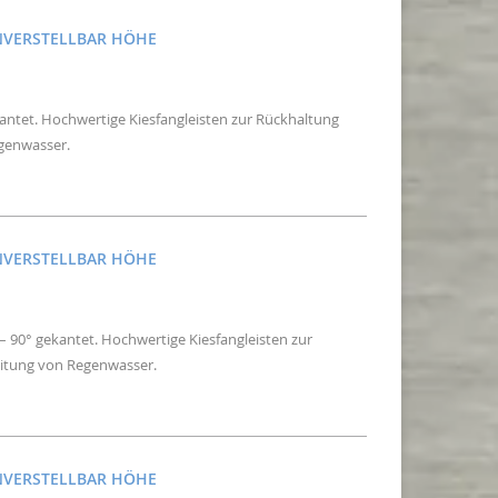
NVERSTELLBAR HÖHE
kantet. Hochwertige Kiesfangleisten zur Rückhaltung
egenwasser.
NVERSTELLBAR HÖHE
– 90° gekantet. Hochwertige Kiesfangleisten zur
eitung von Regenwasser.
NVERSTELLBAR HÖHE