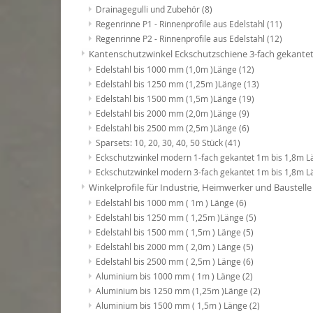
Drainagegulli und Zubehör
(8)
Regenrinne P1 - Rinnenprofile aus Edelstahl
(11)
Regenrinne P2 - Rinnenprofile aus Edelstahl
(12)
Kantenschutzwinkel Eckschutzschiene 3-fach gekante
Edelstahl bis 1000 mm (1,0m )Länge
(12)
Edelstahl bis 1250 mm (1,25m )Länge
(13)
Edelstahl bis 1500 mm (1,5m )Länge
(19)
Edelstahl bis 2000 mm (2,0m )Länge
(9)
Edelstahl bis 2500 mm (2,5m )Länge
(6)
Sparsets: 10, 20, 30, 40, 50 Stück
(41)
Eckschutzwinkel modern 1-fach gekantet 1m bis 1,8m 
Eckschutzwinkel modern 3-fach gekantet 1m bis 1,8m 
Winkelprofile für Industrie, Heimwerker und Baustell
Edelstahl bis 1000 mm ( 1m ) Länge
(6)
Edelstahl bis 1250 mm ( 1,25m )Länge
(5)
Edelstahl bis 1500 mm ( 1,5m ) Länge
(5)
Edelstahl bis 2000 mm ( 2,0m ) Länge
(5)
Edelstahl bis 2500 mm ( 2,5m ) Länge
(6)
Aluminium bis 1000 mm ( 1m ) Länge
(2)
Aluminium bis 1250 mm (1,25m )Länge
(2)
Aluminium bis 1500 mm ( 1,5m ) Länge
(2)