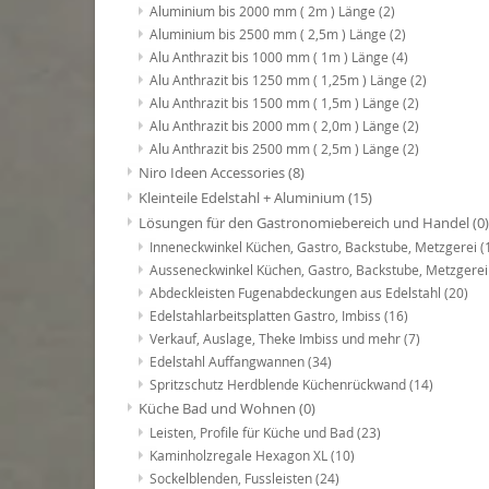
Aluminium bis 2000 mm ( 2m ) Länge
(2)
Aluminium bis 2500 mm ( 2,5m ) Länge
(2)
Alu Anthrazit bis 1000 mm ( 1m ) Länge
(4)
Alu Anthrazit bis 1250 mm ( 1,25m ) Länge
(2)
Alu Anthrazit bis 1500 mm ( 1,5m ) Länge
(2)
Alu Anthrazit bis 2000 mm ( 2,0m ) Länge
(2)
Alu Anthrazit bis 2500 mm ( 2,5m ) Länge
(2)
Niro Ideen Accessories
(8)
Kleinteile Edelstahl + Aluminium
(15)
Lösungen für den Gastronomiebereich und Handel
(0)
Inneneckwinkel Küchen, Gastro, Backstube, Metzgerei
(
Ausseneckwinkel Küchen, Gastro, Backstube, Metzgere
Abdeckleisten Fugenabdeckungen aus Edelstahl
(20)
Edelstahlarbeitsplatten Gastro, Imbiss
(16)
Verkauf, Auslage, Theke Imbiss und mehr
(7)
Edelstahl Auffangwannen
(34)
Spritzschutz Herdblende Küchenrückwand
(14)
Küche Bad und Wohnen
(0)
Leisten, Profile für Küche und Bad
(23)
Kaminholzregale Hexagon XL
(10)
Sockelblenden, Fussleisten
(24)