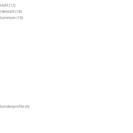
lstahl
(12)
Edelstahl
(18)
 Aluminium
(18)
 - Sonderprofile
(0)