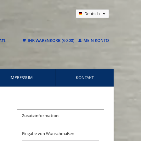
Deutsch
Nederlands
Français
IHR WARENKORB (€0,00)
MEIN KONTO
IMPRESSUM
KONTAKT
Zusatzinformation
Eingabe von Wunschmaßen