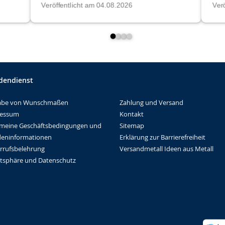
dendienst
Zahlung und Versand
abe von Wunschmaßen
Kontakt
ressum
Sitemap
emeine Geschäftsbedingungen und
Erklärung zur Barrierefreiheit
eninformationen
Versandmetall Ideen aus Metall
rrufsbelehrung
atsphäre und Datenschutz