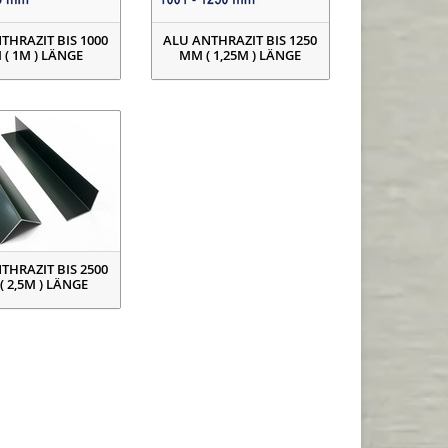
THRAZIT BIS 1000
ALU ANTHRAZIT BIS 1250
( 1M ) LÄNGE
MM ( 1,25M ) LÄNGE
THRAZIT BIS 2500
( 2,5M ) LÄNGE