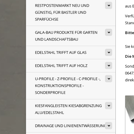
RESTPOSTENMARKT NEU UND
aus 
GÜNSTIG, FÜR BASTLER UND
Verf
SPARFÜCHSE
Stan
GALA-BAU PRODUKTE FÜR GARTEN
Bitt
UND LANDSCHAFTSBAU
Sie 
EDELSTAHL TRIFFT AUF GLAS
Die 
EDELSTAHL TRIFFT AUF HOLZ
Sond
06473
U-PROFILE - Z-PROFILE - C-PROFILE -,
dire
KONSTRUKTIONSPROFILE -
SONDERPROFILE
KIESFANGLEISTEN KIESABGRENZUNG
ALU/EDELSTAHL
DRAINAGE UND LINIENENTWÄSSERUNG