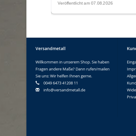
Versandmetall
Kun
Willkommen in unserem Shop. Sie haben
Eing
Fragen andere Maße? Dann rufen/mailen
Imp
Sie uns: Wir helfen Ihnen gerne.
Allg
0049 6473 41208 11
Kund
info@versandmetall.de
Wide
Priv