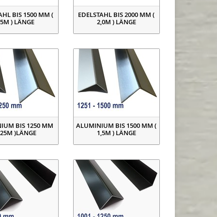
HL BIS 1500 MM (
EDELSTAHL BIS 2000 MM (
,5M ) LÄNGE
2,0M ) LÄNGE
IUM BIS 1250 MM
ALUMINIUM BIS 1500 MM (
,25M )LÄNGE
1,5M ) LÄNGE