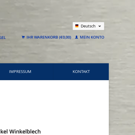
Deutsch
Nederlands
IHR WARENKORB (€0,00)
MEIN KONTO
Français
IMPRESSUM
KONTAKT
nkel Winkelblech