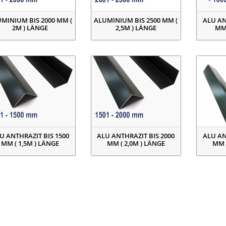
MINIUM BIS 2000 MM (
ALUMINIUM BIS 2500 MM (
ALU AN
2M ) LÄNGE
2,5M ) LÄNGE
MM 
U ANTHRAZIT BIS 1500
ALU ANTHRAZIT BIS 2000
ALU AN
MM ( 1,5M ) LÄNGE
MM ( 2,0M ) LÄNGE
MM 