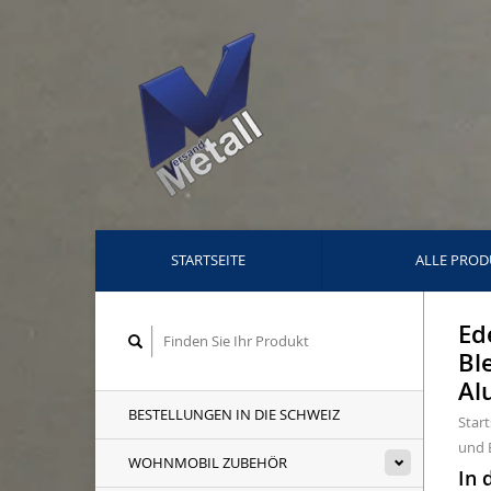
STARTSEITE
ALLE PROD
Ed
Bl
Al
BESTELLUNGEN IN DIE SCHWEIZ
Start
und 
WOHNMOBIL ZUBEHÖR
In 