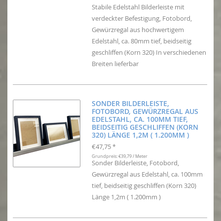
Stabile Edelstahl Bilderleiste mit
verdeckter Befestigung, Fotobord,
Gewürzregal aus hochwertigem
Edelstahl, ca. 80mm tief, beidseitig
geschliffen (Korn 320) In verschiedenen
Breiten lieferbar
SONDER BILDERLEISTE,
FOTOBORD, GEWÜRZREGAL AUS
EDELSTAHL, CA. 100MM TIEF,
BEIDSEITIG GESCHLIFFEN (KORN
320) LÄNGE 1,2M ( 1.200MM )
€47,75
*
Grundpreis: €39,79 / Meter
Sonder Bilderleiste, Fotobord,
Gewürzregal aus Edelstahl, ca. 100mm
tief, beidseitig geschliffen (Korn 320)
Länge 1,2m ( 1.200mm )