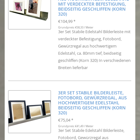
MIT VERDECKTER BEFESTIGUNG,
BEIDSEITIG GESCHLIFFEN (KORN
320)
€104,99
*
Grundpreis: €58,33 / Meter
3er Set Stabile Edelstahl Bilderleiste mit
verdeckter Befestigung, Fotobord,
Gewürzregal aus hochwertigem
Edelstahl, ca. 80mm tief, beidseitig
geschliffen (Korn 320) In verschiedenen
Breiten lieferbar
3ER SET STABILE BILDERLEISTE,
FOTOBORD, GEWÜRZREGAL, AUS
HOCHWERTIGEM EDELSTAHL
BEIDSEITIG GESCHLIFFEN (KORN
320)
€75,04
*
Grundpreis: €41,49 / Meter
3er Set Stabile Edelstahl Bilderleiste,
Fotobord, Gewürzregal aus