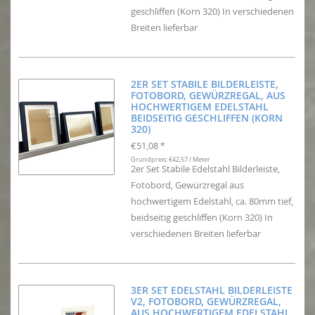
geschliffen (Korn 320) In verschiedenen
Breiten lieferbar
2ER SET STABILE BILDERLEISTE,
FOTOBORD, GEWÜRZREGAL, AUS
HOCHWERTIGEM EDELSTAHL
BEIDSEITIG GESCHLIFFEN (KORN
320)
€51,08
*
Grundpreis: €42,57 / Meter
2er Set Stabile Edelstahl Bilderleiste,
Fotobord, Gewürzregal aus
hochwertigem Edelstahl, ca. 80mm tief,
beidseitig geschliffen (Korn 320) In
verschiedenen Breiten lieferbar
3ER SET EDELSTAHL BILDERLEISTE
V2, FOTOBORD, GEWÜRZREGAL,
AUS HOCHWERTIGEM EDELSTAHL