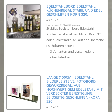
EDELSTAHLBORD EDELSTAHL
KÜCHENREGAL STABIL UND EDEL
GESCHLIFFEN KORN 320.
€27,87
*
Grundpreis: €37,04 / Kilogramm
Stabiles Edelstahlbord Edelstahl
Küchenregal edel geschliffen Korn 320
edler Schliff Korn 320 auf der Oberseite
( sichtbaren Seite )
In 3 Varianten und verschiedenen
Breiten lieferbar
LANGE (150CM ) EDELSTAHL
BILDERLEISTE V2, FOTOBORD,
GEWÜRZREGAL, AUS
HOCHWERTIGEM EDELSTAHL MIT
VERDECKTER BEFESTIGUNG,
BEIDSEITIG GESCHLIFFEN (KORN
320)
€57,90
*