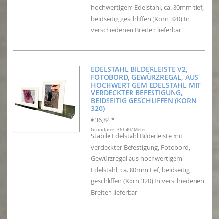
hochwertigem Edelstahl, ca. 80mm tief,
beidseitig geschliffen (Korn 320) In
verschiedenen Breiten lieferbar
EDELSTAHL BILDERLEISTE V2,
FOTOBORD, GEWÜRZREGAL, AUS
HOCHWERTIGEM EDELSTAHL MIT
VERDECKTER BEFESTIGUNG,
BEIDSEITIG GESCHLIFFEN (KORN
320)
€36,84
*
Grundpreis: €61,40 / Meter
Stabile Edelstahl Bilderleiste mit
verdeckter Befestigung, Fotobord,
Gewürzregal aus hochwertigem
Edelstahl, ca. 80mm tief, beidseitig
geschliffen (Korn 320) In verschiedenen
Breiten lieferbar