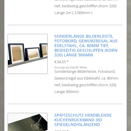
tief, beidseitig geschliffen (Korn 320)
Länge 2m ( 2.000mm )
SONDERLÄNGE BILDERLEISTE,
FOTOBORD, GEWÜRZREGAL AUS
EDELSTAHL, CA. 80MM TIEF,
BEIDSEITIG GESCHLIFFEN (KORN
320) LÄNGE 900MM
€34,55
*
Grundpreis: €26,00 / Meter
Sonderlänge Bilderleiste, Fotobord,
Gewürzregal aus Edelstahl, ca. 80mm
tief, beidseitig geschliffen (Korn 320)
Länge 900mm
SPRITZSCHUTZ HERDBLENDE
KÜCHENRÜCKWAND IIID
SPIEGELND/GLÄNZEND