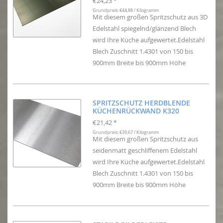
€24,23
*
Grundpreis: €44,88 / Kilogramm
Mit diesem großen Spritzschutz aus 3D
Edelstahl spiegelnd/glänzend Blech
wird Ihre Küche aufgewertet.Edelstahl
Blech Zuschnitt 1.4301 von 150 bis
900mm Breite bis 900mm Höhe
SPRITZSCHUTZ HERDBLENDE
KÜCHENRÜCKWAND K320
€21,42
*
Grundpreis: €39,67 / Kilogramm
Mit diesem großen Spritzschutz aus
seidenmatt geschliffenem Edelstahl
wird Ihre Küche aufgewertet.Edelstahl
Blech Zuschnitt 1.4301 von 150 bis
900mm Breite bis 900mm Höhe