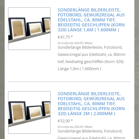
SONDERLÄNGE BILDERLEISTE,
FOTOBORD, GEWÜRZREGAL AUS
EDELSTAHL, CA. 80MM TIEF,
BEIDSEITIG GESCHLIFFEN (KORN
320) LÄNGE 1,6M ( 1.600MM )
€47,75
*
Grundpreis: €26,00 / Meter
Sonderlänge Bilderleiste, Fotobord,
Gewürzregal aus Edelstahl, ca. 80mm
tief, beidseitig geschliffen (Korn 320)
Länge 1,6m ( 1.600mm )
SONDERLÄNGE BILDERLEISTE,
FOTOBORD, GEWÜRZREGAL AUS
EDELSTAHL, CA. 80MM TIEF,
BEIDSEITIG GESCHLIFFEN (KORN
320) LÄNGE 2M ( 2.000MM )
€52,00
*
Grundpreis: €26,00 / Meter
Sonderlänge Bilderleiste, Fotobord,
Gewürzregal aus Edelstahl, ca. 80mm