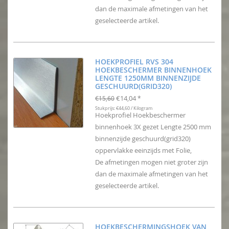
dan de maximale afmetingen van het
geselecteerde artikel.
HOEKPROFIEL RVS 304
HOEKBESCHERMER BINNENHOEK
LENGTE 1250MM BINNENZIJDE
GESCHUURD(GRID320)
€14,04
€15,60
*
Stukprijs: €44,60 / Kilogram
Hoekprofiel Hoekbeschermer
binnenhoek 3X gezet Lengte 2500 mm
binnenzijde geschuurd(grid320)
oppervlakke eeinzijds met Folie,
De afmetingen mogen niet groter zijn
dan de maximale afmetingen van het
geselecteerde artikel.
HOEKBESCHERMINGSHOEK VAN