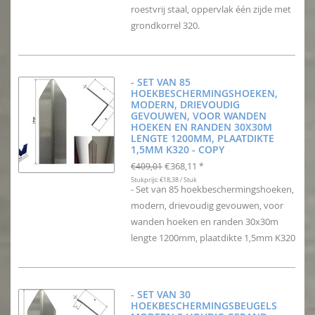
roestvrij staal, oppervlak één zijde met
grondkorrel 320.
- SET VAN 85
HOEKBESCHERMINGSHOEKEN,
MODERN, DRIEVOUDIG
GEVOUWEN, VOOR WANDEN
HOEKEN EN RANDEN 30X30M
LENGTE 1200MM, PLAATDIKTE
1,5MM K320 - COPY
€368,11
€409,01
*
Stukprijs: €18,38 / Stuk
- Set van 85 hoekbeschermingshoeken,
modern, drievoudig gevouwen, voor
wanden hoeken en randen 30x30m
lengte 1200mm, plaatdikte 1,5mm K320
- SET VAN 30
HOEKBESCHERMINGSBEUGELS