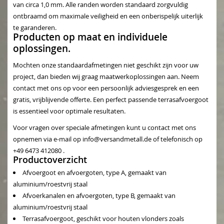
van circa 1,0 mm. Alle randen worden standaard zorgvuldig
ontbraamd om maximale veiligheid en een onberispelijk uiterlijk
te garanderen.
Producten op maat en individuele
oplossingen.
Mochten onze standaardafmetingen niet geschikt zijn voor uw
project, dan bieden wij graag maatwerkoplossingen aan. Neem
contact met ons op voor een persoonlijk adviesgesprek en een
gratis, vrijblijvende offerte. Een perfect passende
terrasafvoergoot
is essentieel voor optimale resultaten.
Voor vragen over speciale afmetingen kunt u contact met ons
opnemen via e-mail op
info@versandmetall.de
of telefonisch op
+49 6473 412080
.
Productoverzicht
Afvoergoot en afvoergoten, type A, gemaakt van
aluminium/roestvrij staal
Afvoerkanalen en afvoergoten, type B, gemaakt van
aluminium/roestvrij staal
Terrasafvoergoot, geschikt voor houten vlonders zoals