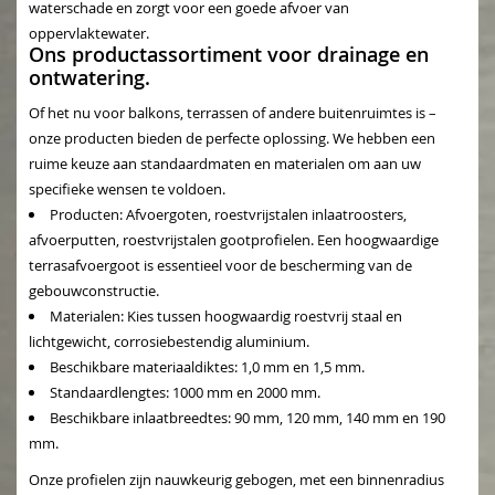
waterschade en zorgt voor een goede afvoer van
oppervlaktewater.
Ons productassortiment voor drainage en
ontwatering.
Of het nu voor balkons, terrassen of andere buitenruimtes is –
onze producten bieden de perfecte oplossing. We hebben een
ruime keuze aan standaardmaten en materialen om aan uw
specifieke wensen te voldoen.
Producten:
Afvoergoten, roestvrijstalen inlaatroosters,
afvoerputten, roestvrijstalen gootprofielen. Een hoogwaardige
terrasafvoergoot
is essentieel voor de bescherming van de
gebouwconstructie.
Materialen:
Kies tussen hoogwaardig roestvrij staal en
lichtgewicht, corrosiebestendig aluminium.
Beschikbare materiaaldiktes:
1,0 mm en 1,5 mm.
Standaardlengtes:
1000 mm en 2000 mm.
Beschikbare inlaatbreedtes:
90 mm, 120 mm, 140 mm en 190
mm.
Onze profielen zijn nauwkeurig gebogen, met een binnenradius