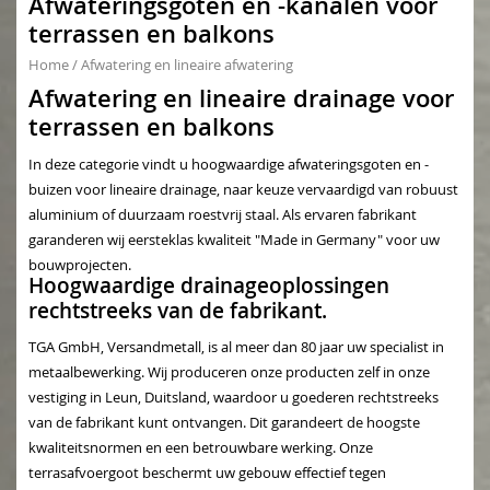
Afwateringsgoten en -kanalen voor
terrassen en balkons
Home
/
Afwatering en lineaire afwatering
Afwatering en lineaire drainage voor
terrassen en balkons
In deze categorie vindt u hoogwaardige afwateringsgoten en -
buizen voor lineaire drainage, naar keuze vervaardigd van robuust
aluminium of duurzaam roestvrij staal. Als ervaren fabrikant
garanderen wij eersteklas kwaliteit "Made in Germany" voor uw
bouwprojecten.
Hoogwaardige drainageoplossingen
rechtstreeks van de fabrikant.
TGA GmbH, Versandmetall, is al meer dan 80 jaar uw specialist in
metaalbewerking. Wij produceren onze producten zelf in onze
vestiging in Leun, Duitsland, waardoor u goederen rechtstreeks
van de fabrikant kunt ontvangen. Dit garandeert de hoogste
kwaliteitsnormen en een betrouwbare werking. Onze
terrasafvoergoot
beschermt uw gebouw effectief tegen