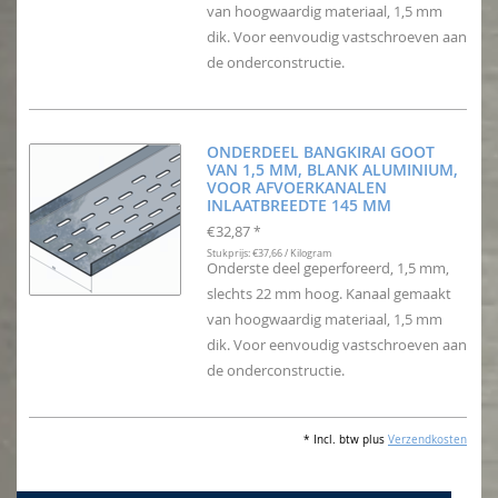
van hoogwaardig materiaal, 1,5 mm
dik. Voor eenvoudig vastschroeven aan
de onderconstructie.
ONDERDEEL BANGKIRAI GOOT
VAN 1,5 MM, BLANK ALUMINIUM,
VOOR AFVOERKANALEN
INLAATBREEDTE 145 MM
€32,87
*
Stukprijs: €37,66 / Kilogram
Onderste deel geperforeerd, 1,5 mm,
slechts 22 mm hoog. Kanaal gemaakt
van hoogwaardig materiaal, 1,5 mm
dik. Voor eenvoudig vastschroeven aan
de onderconstructie.
* Incl. btw plus
Verzendkosten