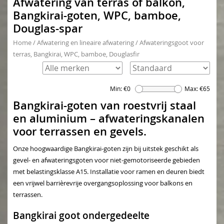
Afwatering van terras of balkon,
Bangkirai-goten, WPC, bamboe,
Douglas-spar
Home
/
Afwatering en lineaire afwatering
/
Afwateringsgoot voor
terras, Bangkirai, WPC, bamboe, Douglasfir
Min: €
0
Max: €
65
Bangkirai-goten van roestvrij staal
en aluminium – afwateringskanalen
voor terrassen en gevels.
Onze hoogwaardige Bangkirai-goten zijn bij uitstek geschikt als
gevel- en afwateringsgoten voor niet-gemotoriseerde gebieden
met belastingsklasse A15. Installatie voor ramen en deuren biedt
een vrijwel barrièrevrije overgangsoplossing voor balkons en
terrassen.
Bangkirai goot ondergedeelte