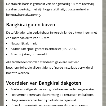
De stabiele basis is gemaakt van hoogwaardig 1,5 mm roestvrij
staal en overtuigt met zijn hoge stabiliteit, duurzaamheid en
betrouwbare afwatering.
Bangkirai goten boven
De tafelbladen zijn verkrijgbaar in verschillende uitvoeringen met
een materiaaldikte van 1,5 mm:
Natuurlijk aluminium
Aluminium spoel gecoat in antraciet (RAL 7016)
Roestvrij staal, onbewerkt
Alle tafelbladen worden standaard geleverd met een
beschermfolie, die alleen tijdens of na de installatie verwijderd
hoeft te worden.
Voordelen van Bangkirai dakgoten
Snelle en veilige afvoer van grote hoeveelheden regenwater.
Het verminderen van plasvorming op terrassen en balkons
Hoge reservecapaciteit bij plotselinge regenval.
Vrijwel drempelvrije overgangen voor deuren en ramen.