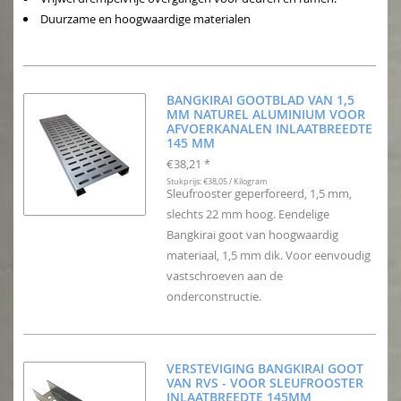
Duurzame en hoogwaardige materialen
BANGKIRAI GOOTBLAD VAN 1,5
MM NATUREL ALUMINIUM VOOR
AFVOERKANALEN INLAATBREEDTE
145 MM
€38,21
*
Stukprijs: €38,05 / Kilogram
Sleufrooster geperforeerd, 1,5 mm,
slechts 22 mm hoog. Eendelige
Bangkirai goot van hoogwaardig
materiaal, 1,5 mm dik. Voor eenvoudig
vastschroeven aan de
onderconstructie.
VERSTEVIGING BANGKIRAI GOOT
VAN RVS - VOOR SLEUFROOSTER
INLAATBREEDTE 145MM