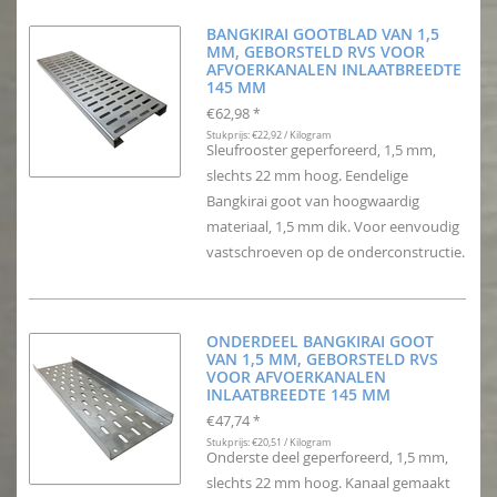
BANGKIRAI GOOTBLAD VAN 1,5
MM, GEBORSTELD RVS VOOR
AFVOERKANALEN INLAATBREEDTE
145 MM
€62,98
*
Stukprijs: €22,92 / Kilogram
Sleufrooster geperforeerd, 1,5 mm,
slechts 22 mm hoog. Eendelige
Bangkirai goot van hoogwaardig
materiaal, 1,5 mm dik. Voor eenvoudig
vastschroeven op de onderconstructie.
ONDERDEEL BANGKIRAI GOOT
VAN 1,5 MM, GEBORSTELD RVS
VOOR AFVOERKANALEN
INLAATBREEDTE 145 MM
€47,74
*
Stukprijs: €20,51 / Kilogram
Onderste deel geperforeerd, 1,5 mm,
slechts 22 mm hoog. Kanaal gemaakt