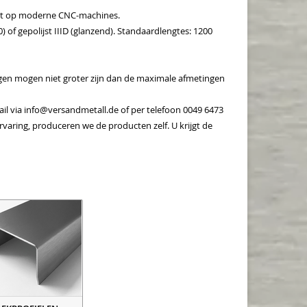
ezet op moderne CNC-machines.
 of gepolijst IIID (glanzend). Standaardlengtes: 1200
en mogen niet groter zijn dan de maximale afmetingen
il via
info@versandmetall.de
of per telefoon 0049 6473
varing, produceren we de producten zelf. U krijgt de