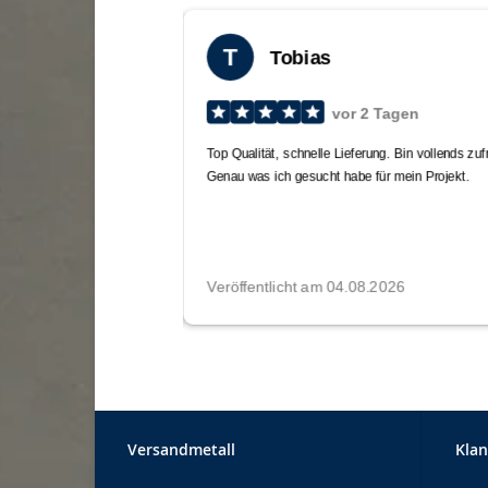
Versandmetall
Klan