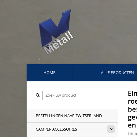
HOME
ALLE PRODUCTEN
Ei
ro
be
ge
BESTELLINGEN NAAR ZWITSERLAND
en
CAMPER ACCESSOIRES
Hom