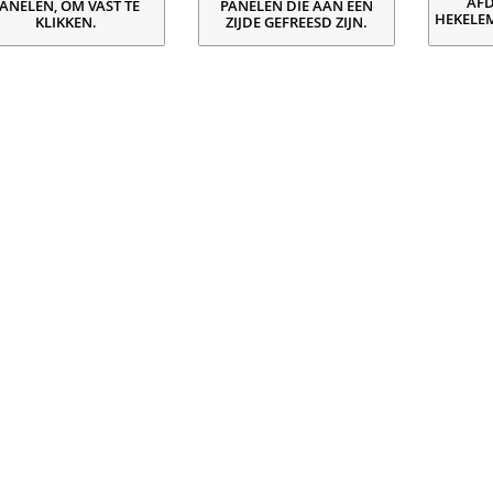
AFD
ANELEN, OM VAST TE
PANELEN DIE AAN ÉÉN
HEKELE
KLIKKEN.
ZIJDE GEFREESD ZIJN.