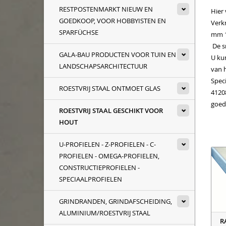
RESTPOSTENMARKT NIEUW EN
Hier
GOEDKOOP, VOOR HOBBYISTEN EN
Verkr
SPARFÜCHSE
mm 1
De sn
GALA-BAU PRODUCTEN VOOR TUIN EN
U ku
LANDSCHAPSARCHITECTUUR
van h
Spec
ROESTVRIJ STAAL ONTMOET GLAS
4120
goed
ROESTVRIJ STAAL GESCHIKT VOOR
HOUT
U-PROFIELEN - Z-PROFIELEN - C-
PROFIELEN - OMEGA-PROFIELEN,
CONSTRUCTIEPROFIELEN -
SPECIAALPROFIELEN
GRINDRANDEN, GRINDAFSCHEIDING,
ALUMINIUM/ROESTVRIJ STAAL
R