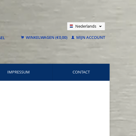
Nederlands
Deutsch
WINKELWAGEN (€0,00)
MIJN ACCOUNT
Français
IMPRESSUM
CONTACT