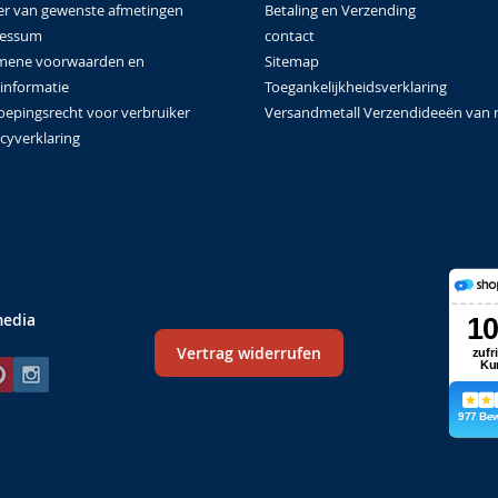
Betaling en Verzending
er van gewenste afmetingen
contact
ressum
Sitemap
mene voorwaarden en
Toegankelijkheidsverklaring
tinformatie
Versandmetall Verzendideeën van 
oepingsrecht voor verbruiker
cyverklaring
media
Vertrag widerrufen