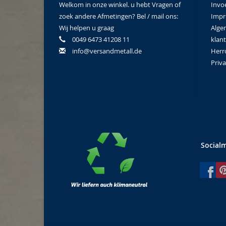
Welkom in onze winkel. u hebt Vragen of
Invo
zoek andere Afmetingen? Bel / mail ons:
Imp
Wij helpen u graag
Alge
0049 6473 41208 11
klan
info@versandmetall.de
Herr
Priva
Social