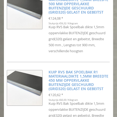
500 MM OPPERVLAKKE
BUITENZIJDE GESCHUURD
(GRID320) GELAST EN GEBEITST
€124,08
*
Stukprijs: €56,32 / Kilogram
Kuip RVS Bak Spoelbak dikte 1,5mm
oppervlakke BUITENZIJDE geschuurd
grid(320) gelast en gebeitst, Breedte
500 mm , Lengtes tot 900 mm,
verschillende hoogten
KUIP RVS BAK SPOELBAK R1
MATERIAALDIKTE 1,5MM BREEDTE
450 MM OPPERVLAKKE
BUITENZIJDE GESCHUURD
(GRID320) GELAST EN GEBEITST
€120,62
*
Stukprijs: €60,30 / Kilogram
Kuip RVS Bak Spoelbak dikte 1,5mm
oppervlakke BUITENZIJDE geschuurd
grid(320) gelast en gebeitst, Breedte