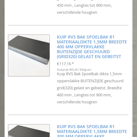
450 mm , Lengtes tot 900 mm,
verschillende hoogten
KUIP RVS BAK SPOELBAK R1
MATERIAALDIKTE 1,5MM BREEDTE
400 MM OPPERVLAKKE
BUITENZIJDE GESCHUURD
(GRID320) GELAST EN GEBEITST
€117,16
*
Stukprijs: €65,26 / Kilogram
Kuip RVS Bak Spoelbak dikte 1,5mm
oppervlakke BUITENZIJDE geschuurd
grid(320) gelast en gebeitst, Breedte
400 mm , Lengtes tot 900 mm,
verschillende hoogten
KUIP RVS BAK SPOELBAK R1
MATERIAALDIKTE 1,5MM BREEDTE
300 MM OPPERVLAKKE