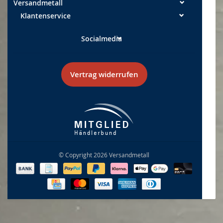
Versandmetall
Klantenservice
Socialmedia
Vertrag widerrufen
© Copyright 2026 Versandmetall