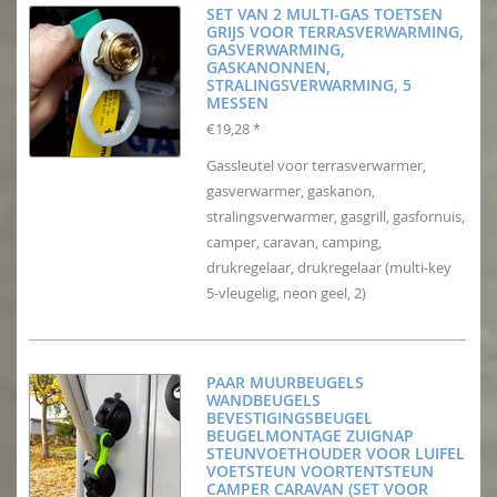
SET VAN 2 MULTI-GAS TOETSEN
GRIJS VOOR TERRASVERWARMING,
GASVERWARMING,
GASKANONNEN,
STRALINGSVERWARMING, 5
MESSEN
€19,28
*
Gassleutel voor terrasverwarmer,
gasverwarmer, gaskanon,
stralingsverwarmer, gasgrill, gasfornuis,
camper, caravan, camping,
drukregelaar, drukregelaar (multi-key
5-vleugelig, neon geel, 2)
PAAR MUURBEUGELS
WANDBEUGELS
BEVESTIGINGSBEUGEL
BEUGELMONTAGE ZUIGNAP
STEUNVOETHOUDER VOOR LUIFEL
VOETSTEUN VOORTENTSTEUN
CAMPER CARAVAN (SET VOOR