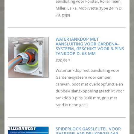
aansluiting voor Forster, Roller Team,
Miller, Laika, Mobilvetta (type 2-Pin D:
78, grijs)
WATERTANKDOP MET
AANSLUITING VOOR GARDENA-
SYSTEEM, GESCHIKT VOOR 3-PINS
TANKDOP D: 68 MM
€20,99
*
Watertankdop met aansluiting voor
Gardena-systeem voor camper,
caravan, boot met overloopfunctie en
dubbele slangkoppeling (geschikt voor
tankdop 3-pins D: 68 mm, grijs met
rand in neon geel)
SPIDERLOCK GASSLEUTEL VOOR
GASREGELAAR DRUKREGELAAR