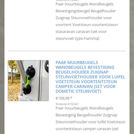
Paar muurbeugels Wandbeugels
Bevestigingsbeugel Beugelhouder
Zuignap Steunvoethouder voor
voortent Voetsteun voortentsteun
stacaravan caravan (set voor
steunvoet type Fiamma)
PAAR MUURBEUGELS
WANDBEUGELS BEVESTIGING
BEUGELHOUDER ZUIGNAP
STEUNVOETHOUDER VOOR LUIFEL
VOETSTEUN VOORTENTSTEUN
CAMPER CARAVAN (SET VOOR
DOMETIC STEUNVOET)
€109,99
*
Stukprijs: €132,42 /
Paar muurbeugels Wandbeugels
Bevestiging Beugelhouder Zuignap
Steunvoethouder voor luifel Voetsteun
voortentsteun camper caravan (set