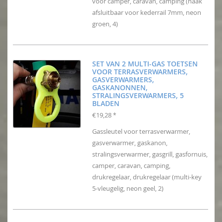
voor camper, caravan, camping (haak
afsluitbaar voor kederrail 7mm, neon
groen, 4)
SET VAN 2 MULTI-GAS TOETSEN
VOOR TERRASVERWARMERS,
GASVERWARMERS,
GASKANONNEN,
STRALINGSVERWARMERS, 5
BLADEN
€19,28
*
Gassleutel voor terrasverwarmer,
gasverwarmer, gaskanon,
stralingsverwarmer, gasgrill, gasfornuis,
camper, caravan, camping,
drukregelaar, drukregelaar (multi-key
5-vleugelig, neon geel, 2)