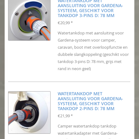
WATERTANKDOP MET
AANSLUITING VOOR GARDENA-
SYSTEEM, GESCHIKT VOOR
TANKDOP 3-PINS D: 78 MM
€20,99
*
Watertankdop met aansluiting voor
Gardena-systeem voor camper,
caravan, boot met overloopfunctie en
dubbele slangkoppeling (geschikt voor
tankdop 3-pins D: 78 mm, grijs met
rand in neon geel)
WATERTANKDOP MET
AANSLUITING VOOR GARDENA-
SYSTEEM, GESCHIKT VOOR
TANKDOP 2-PINS D: 78 MM
€21,99
*
Camper watertankdop tankdop
watertankadapter met Gardena-