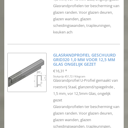
Glasrandprofielen ter bescherming van
glazen randen. Voor glazen deuren,
glazen wanden, glazen
scheidingswanden, trapleuningen,
keuken ach
GLASRANDPROFIEL GESCHUURD
GRID320 1,0 MM VOOR 12,5 MM
GLAS ONGELIJK GEZET
€16,31
*
Stukprijs: €51,72 / Kilogram
Glasrandprofiel U-Profiel gemaakt van
roestvrij Staal, glanzend/spiegelnde ,
1,5 mm, vor 12,5mm Glas, ongelijk
gezet
Glasrandprofielen ter bescherming van
glazen randen. Voor glazen deuren,
glazen wanden, glazen
scheidingswanden, trapleuningen,