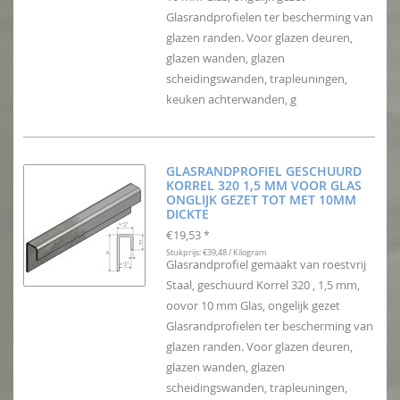
Glasrandprofielen ter bescherming van
glazen randen. Voor glazen deuren,
glazen wanden, glazen
scheidingswanden, trapleuningen,
keuken achterwanden, g
GLASRANDPROFIEL GESCHUURD
KORREL 320 1,5 MM VOOR GLAS
ONGLIJK GEZET TOT MET 10MM
DICKTE
€19,53
*
Stukprijs: €39,48 / Kilogram
Glasrandprofiel gemaakt van roestvrij
Staal, geschuurd Korrel 320 , 1,5 mm,
oovor 10 mm Glas, ongelijk gezet
Glasrandprofielen ter bescherming van
glazen randen. Voor glazen deuren,
glazen wanden, glazen
scheidingswanden, trapleuningen,