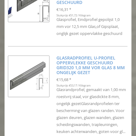
GESCHUURD
€16,31
*
Stukprijs: €51,72 / Kilogram
Glasprofiel, Eindprofiel gepolijst 1,0
mm vor 12,5 mm Glas,of Gipsplaat,
onglijk gezet oppervlakke geschuurd
GLASRADPROFIEL U-PROFIEL
OPPERVLEKKE GESCHUURD
GRID320 1,0 MM VOR GLAS 8 MM
ONGELIJK GEZET
€15,68
*
Stukprijs: €53,17 / Kilogram
Glasrandprofiel, gemaakt van 1,00 mm
roestvrij staal, vor glasdickte 8 mm,
ongelijk gezetGlasrandprofielen ter
bescherming van glazen randen. Voor
glazen deuren, glazen wanden, glazen
scheidingswanden, trapleuningen,
keuken achterwanden, goten voor gl...