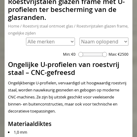
Roestvrijstalen glazen frame met U-
profielen ter bescherming van de
glasranden.
Home
/
Roestvrij staal ontmoet glas
/
Roestvrijstalen glazen frame,
ongelijke zijden
Min: €
0
Max: €
2500
Ongelijke U-profielen van roestvrij
staal – CNC-gefreesd
Ongelijkbenige U-profielen, vervaardigd uit hoogwaardig roestvrij
staal, worden nauwkeurig gesneden en gebogen op moderne
CNC-machines. Ze zijn bij uitstek geschikt voor veeleisende
binnen- en buitenconstructies, maar ook voor technische en
decoratieve toepassingen.
Materiaaldiktes
1,0 mm