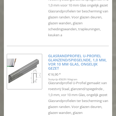
1,0 mm voor 10 mm Glas ongelijk gezet
Glasrandprofielen ter bescherming van
glazen randen. Voor glazen deuren,
glazen wanden, glazen
scheidingswanden, trapleuningen,
keuken a
GLASRANDPROFIEL U-PROFIEL
GLANZEND/SPIEGELNDE, 1,0 MM,
VOR 10 MM GLAS, ONGELIJK
GEZET
€16,90
*
Stukprijs: €58,09 / Kilogram
Glasrandprofiel U-Profiel gemaakt van
roestvrij Staal, glanzend/spiegelnde ,
1,0 mm, vor 10 mm Glas, ongelijk gezet
Glasrandprofielen ter bescherming van
glazen randen. Voor glazen deuren,
glazen wanden, glazen