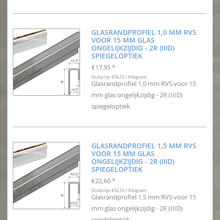
GLASRANDPROFIEL 1,0 MM RVS
VOOR 15 MM GLAS
ONGELIJKZIJDIG - 2R (IIID)
SPIEGELOPTIEK
€17,95
*
Stukprijs: €56,55 / Kilogram
Glasrandprofiel 1,0 mm RVS voor 15
mm glas ongelijkzijdig - 2R (IIID)
spiegeloptiek
GLASRANDPROFIEL 1,5 MM RVS
VOOR 15 MM GLAS
ONGELIJKZIJDIG - 2R (IIID)
SPIEGELOPTIEK
€22,60
*
Stukprijs: €56,55 / Kilogram
Glasrandprofiel 1,5 mm RVS voor 15
mm glas ongelijkzijdig - 2R (IIID)
spiegeloptiek