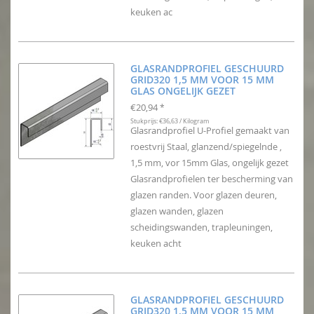
keuken ac
GLASRANDPROFIEL GESCHUURD
GRID320 1,5 MM VOOR 15 MM
GLAS ONGELIJK GEZET
€20,94
*
Stukprijs: €36,63 / Kilogram
Glasrandprofiel U-Profiel gemaakt van
roestvrij Staal, glanzend/spiegelnde ,
1,5 mm, vor 15mm Glas, ongelijk gezet
Glasrandprofielen ter bescherming van
glazen randen. Voor glazen deuren,
glazen wanden, glazen
scheidingswanden, trapleuningen,
keuken acht
GLASRANDPROFIEL GESCHUURD
GRID320 1,5 MM VOOR 15 MM