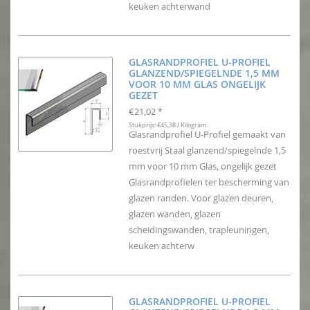
keuken achterwand
GLASRANDPROFIEL U-PROFIEL
GLANZEND/SPIEGELNDE 1,5 MM
VOOR 10 MM GLAS ONGELIJK
GEZET
€21,02
*
Stukprijs: €45,38 / Kilogram
Glasrandprofiel U-Profiel gemaakt van
roestvrij Staal glanzend/spiegelnde 1,5
mm voor 10 mm Glas, ongelijk gezet
Glasrandprofielen ter bescherming van
glazen randen. Voor glazen deuren,
glazen wanden, glazen
scheidingswanden, trapleuningen,
keuken achterw
GLASRANDPROFIEL U-PROFIEL