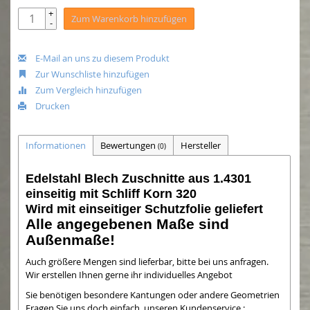
+
Zum Warenkorb hinzufügen
-
E-Mail an uns zu diesem Produkt
Zur Wunschliste hinzufügen
Zum Vergleich hinzufügen
Drucken
Informationen
Bewertungen
Hersteller
(0)
Edelstahl Blech Zuschnitte aus 1.4301
einseitig mit Schliff Korn 320
Wird mit einseitiger Schutzfolie geliefert
Alle angegebenen Maße sind
Außenmaße!
Auch größere Mengen sind lieferbar, bitte bei uns anfragen.
Wir erstellen Ihnen gerne ihr individuelles Angebot
Sie benötigen besondere Kantungen oder andere Geometrien
Fragen Sie uns doch einfach, unseren Kundenservice :