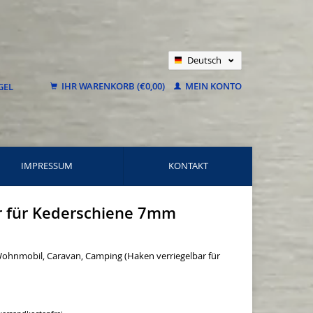
Deutsch
Nederlands
IHR WARENKORB (€0,00)
MEIN KONTO
Français
IMPRESSUM
KONTAKT
ar für Kederschiene 7mm
Wohnmobil, Caravan, Camping (Haken verriegelbar für