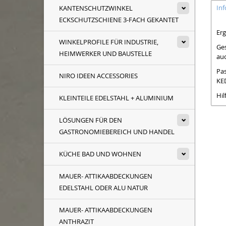
In
KANTENSCHUTZWINKEL
ECKSCHUTZSCHIENE 3-FACH GEKANTET
Erg
WINKELPROFILE FÜR INDUSTRIE,
Ges
HEIMWERKER UND BAUSTELLE
au
Pa
NIRO IDEEN ACCESSORIES
KE
Hi
KLEINTEILE EDELSTAHL + ALUMINIUM
LÖSUNGEN FÜR DEN
GASTRONOMIEBEREICH UND HANDEL
KÜCHE BAD UND WOHNEN
MAUER- ATTIKAABDECKUNGEN
EDELSTAHL ODER ALU NATUR
MAUER- ATTIKAABDECKUNGEN
ANTHRAZIT