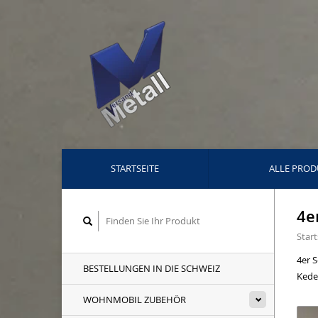
STARTSEITE
ALLE PROD
4e
Start
4er 
BESTELLUNGEN IN DIE SCHWEIZ
Kede
WOHNMOBIL ZUBEHÖR