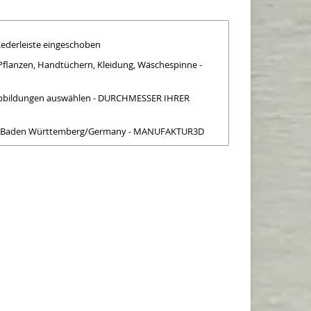
Kederleiste eingeschoben
Pflanzen, Handtüchern, Kleidung, Wäschespinne -
r Abbildungen auswählen - DURCHMESSER IHRER
lt in Baden Württemberg/Germany - MANUFAKTUR3D