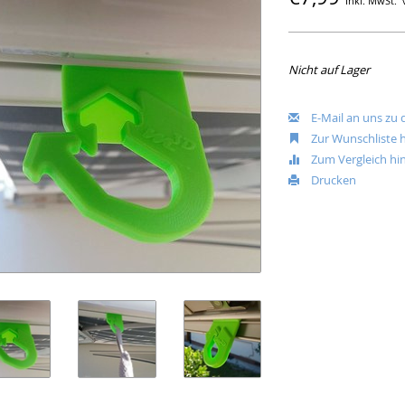
Inkl. MwSt.
Nicht auf Lager
E-Mail an uns zu
Zur Wunschliste 
Zum Vergleich hi
Drucken