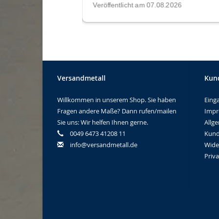
Versandmetall
Kun
Willkommen in unserem Shop. Sie haben
Eing
Fragen andere Maße? Dann rufen/mailen
Imp
Sie uns: Wir helfen Ihnen gerne.
Allg
0049 6473 41208 11
Kund
info@versandmetall.de
Wide
Priv