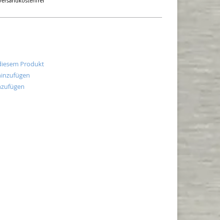
versandkostenfrei
 diesem Produkt
hinzufügen
nzufügen