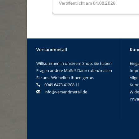
Versandmetall
Kun
Willkommen in unserem Shop. Sie haben
Eing
Fragen andere Maße? Dann rufen/mailen
Imp
Sie uns: Wir helfen Ihnen gerne.
Allg
0049 6473 41208 11
Kund
info@versandmetall.de
Wide
Priv