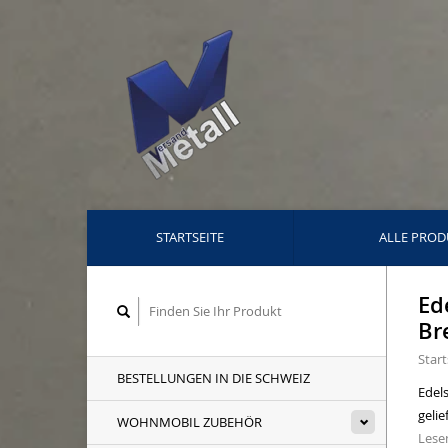
STARTSEITE
ALLE PROD
Ed
Br
Start
BESTELLUNGEN IN DIE SCHWEIZ
Edels
gelie
WOHNMOBIL ZUBEHÖR
Lesen