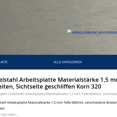
UKTE
ALLE KATEGORIEN
elstahl Arbeitsplatte Materialstärke 1,5
eiten, Sichtseite geschliffen Korn 320
seite
/
Edelstahl Arbeitsplatte Materialstärke 1,5 mm Tiefe 600mm, verschiede
tahl Arbeitsplatte Materialstärke 1,5 mm Tiefe 600mm, verschiedene Breiten, 
fert
 Sie mehr...