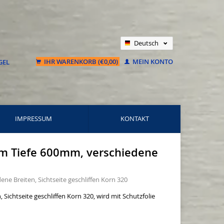
Deutsch
Nederlands
IHR WARENKORB (€0,00)
MEIN KONTO
Français
IMPRESSUM
KONTAKT
 mm Tiefe 600mm, verschiedene
ne Breiten, Sichtseite geschliffen Korn 320
Sichtseite geschliffen Korn 320, wird mit Schutzfolie