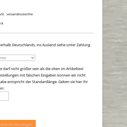
wSt.
versandkostenfrei
ück
innerhalb Deutschlands, ins Ausland siehe unter Zahlung
 darf nicht größer sein als die oben im Artikeltext
stellungen mit falschen Eingaben können wir nicht
be entspricht der Standardlänge. Geben sie hier Ihr
in:
enkorb hinzufügen