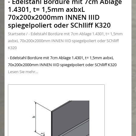
- Edelstahl Bordüre mit 7cm Ablage
1.4301, t= 1,5mm axbxL
70x200x2000mm INNEN IIID
spiegelpoliert oder SChlliff K320
Startseite
/
- Edelstahl Bordüre mit 7cm Ablage 1.4301, t= 1,5mm
axbxL 70x200x2000mm INNEN IIID spiegelpoliert oder SChlliff
K320
- Edelstahl Bordüre mit 7cm Ablage 1.4301, t= 1,5mm axbxL
70x200x2000mm INNEN IIID spiegelpoliert oder SChlliff K320
Lesen Sie mehr...