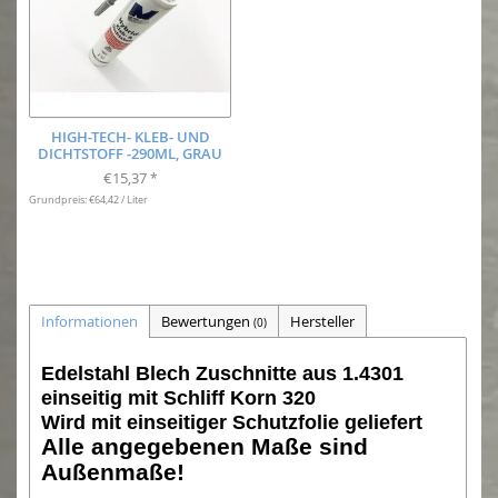
HIGH-TECH- KLEB- UND
DICHTSTOFF -290ML, GRAU
€15,37
*
Grundpreis: €64,42 / Liter
Informationen
Bewertungen
Hersteller
(0)
Edelstahl Blech Zuschnitte aus 1.4301
einseitig mit Schliff Korn 320
Wird mit einseitiger Schutzfolie geliefert
Alle angegebenen Maße sind
Außenmaße!