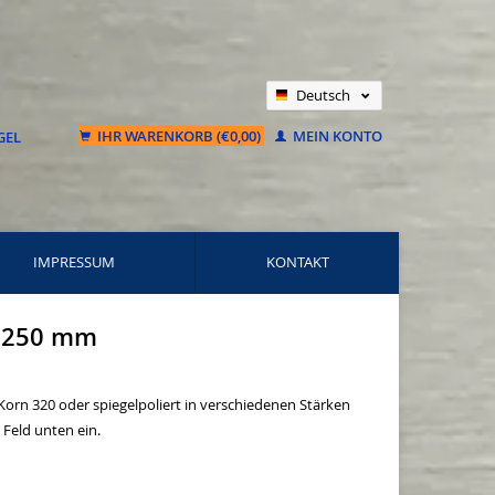
Deutsch
Nederlands
IHR WARENKORB (€0,00)
MEIN KONTO
Français
IMPRESSUM
KONTAKT
 1250 mm
 Korn 320 oder spiegelpoliert in verschiedenen Stärken
Feld unten ein.