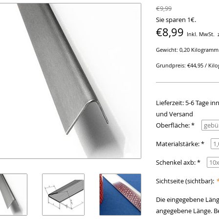
€9,99
Sie sparen 1€.
€8,99
Inkl. MwSt.
Gewicht: 0,20 Kilogramm
Grundpreis: €44,95 / Ki
Lieferzeit: 5-6 Tage 
und Versand
Oberfläche: *
Materialstärke: *
Schenkel axb: *
Sichtseite (sichtbar):
Die eingegebene Länge
angegebene Länge. Be