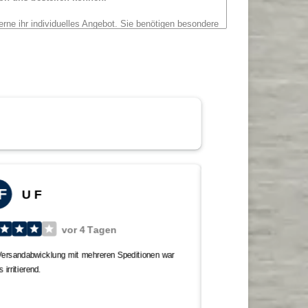
erne ihr individuelles Angebot. Sie benötigen besondere
nderen Kategorien.
 Alle Maße sind, wenn nicht explizit anders