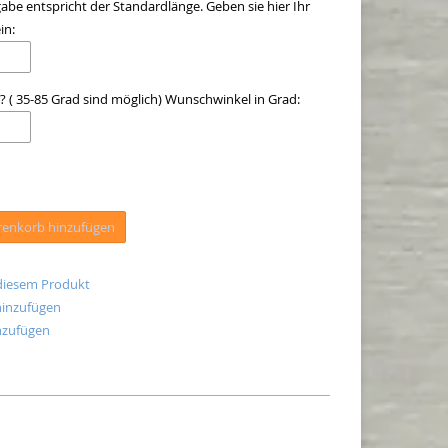
be entspricht der Standardlänge. Geben sie hier Ihr
in:
 ( 35-85 Grad sind möglich) Wunschwinkel in Grad:
enkorb hinzufügen
 diesem Produkt
hinzufügen
nzufügen