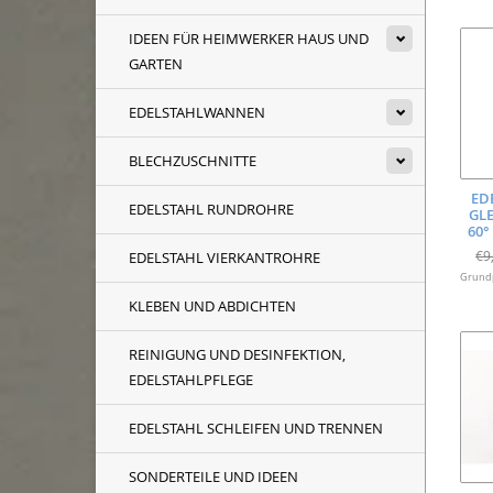
IDEEN FÜR HEIMWERKER HAUS UND
GARTEN
EDELSTAHLWANNEN
BLECHZUSCHNITTE
ED
EDELSTAHL RUNDROHRE
GL
60°
€9
EDELSTAHL VIERKANTROHRE
Grundp
KLEBEN UND ABDICHTEN
REINIGUNG UND DESINFEKTION,
EDELSTAHLPFLEGE
EDELSTAHL SCHLEIFEN UND TRENNEN
SONDERTEILE UND IDEEN