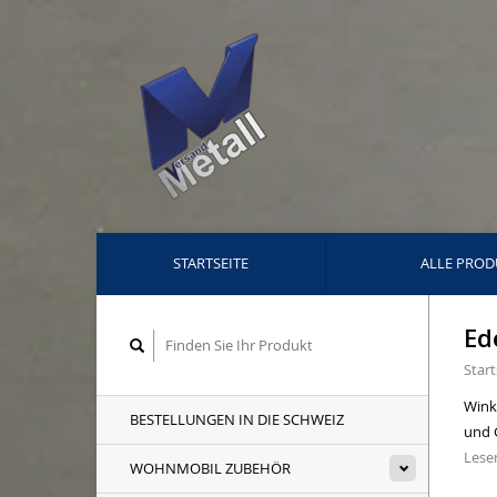
STARTSEITE
ALLE PROD
Ed
Start
Winke
BESTELLUNGEN IN DIE SCHWEIZ
und 
Lesen
WOHNMOBIL ZUBEHÖR