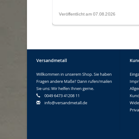
Versandmetall
Kun
Willkommen in unserem Shop. Sie haben
Eing
Fragen andere Maße? Dann rufen/mailen
Imp
Sie uns: Wir helfen Ihnen gerne.
Allg
0049 6473 41208 11
Kund
info@versandmetall.de
Wide
Priv