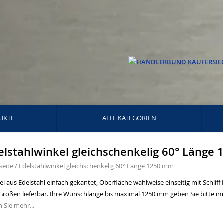
UKTE
ALLE KATEGORIEN
elstahlwinkel gleichschenkelig 60° Länge
seite
/
Edelstahlwinkel gleichschenkelig 60° Länge 1250 mm
l aus Edelstahl einfach gekantet, Oberfläche wahlweise einseitig mit Schliff
Größen lieferbar. Ihre Wunschlänge bis maximal 1250 mm geben Sie bitte im 
 Sie mehr...