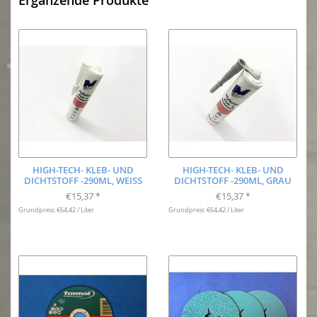
HIGH-TECH- KLEB- UND
HIGH-TECH- KLEB- UND
DICHTSTOFF -290ML, WEISS
DICHTSTOFF -290ML, GRAU
€15,37
€15,37
*
*
Grundpreis: €64,42 / Liter
Grundpreis: €64,42 / Liter