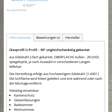
€18,87
*
Grundpreis: €5,99 /
Informationen
Bewertungen
Hersteller
(0)
Glasprofil U-Profil – 90° ungleichschenkelig gekantet
aus Edelstahl 2-fach gekantet, OBERFLÄCHE Außen - 2R (IIID)
spiegeloptik, je nach Auswahl in verschiedenen Längen
lieferbar
Die Herstellung erfolgt aus hochwertigem Edelstahl [1.4301 ]
Die Sichfläche wird foliert geliefert und erst während oder nach
der Montage entfernt.
Vielseitig einsetzbar:
Kantenschutz
Glaseinfassungen
Badezimmer
Wohnzimmer