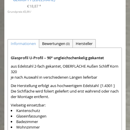
€18,87
*
Grundpreis: €5,99 /
Informationen
Bewertungen
Hersteller
(0)
Glasprofil U-Profil – 90° ungleichschenkelig gekantet
aus Edelstahl 2-fach gekantet, OBERFLÄCHE Außen Schliff Korn
320
je nach Auswahl in verschiedenen Längen lieferbar
Die Herstellung erfolgt aus hochwertigem Edelstahl [1.4301 ]
Die Sichfläche wird foliert geliefert und erst während oder nach
der Montage entfernt.
Vielseitig einsetzbar:
Kantenschutz
Glaseinfassungen
Badezimmer
Wohnzimmer