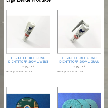
HIGH-TECH- KLEB- UND
HIGH-TECH- KLEB- UND
DICHTSTOFF -290ML, WEISS
DICHTSTOFF -290ML, GRAU
€15,37
€15,37
*
*
Grundpreis: €64,42 / Liter
Grundpreis: €64,42 / Liter