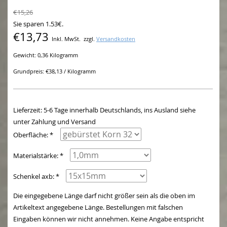
€15,26
Sie sparen 1.53€.
€13,73
Inkl. MwSt.
zzgl.
Versandkosten
Gewicht: 0,36 Kilogramm
Grundpreis: €38,13 / Kilogramm
Lieferzeit: 5-6 Tage innerhalb Deutschlands, ins Ausland siehe
unter Zahlung und Versand
Oberfläche: *
Materialstärke: *
Schenkel axb: *
Die eingegebene Länge darf nicht größer sein als die oben im
Artikeltext angegebene Länge. Bestellungen mit falschen
Eingaben können wir nicht annehmen. Keine Angabe entspricht