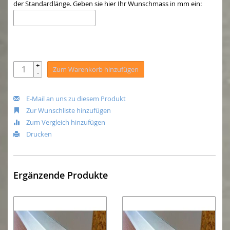
der Standardlänge. Geben sie hier Ihr Wunschmass in mm ein:
+
Zum Warenkorb hinzufügen
-
E-Mail an uns zu diesem Produkt
Zur Wunschliste hinzufügen
Zum Vergleich hinzufügen
Drucken
Ergänzende Produkte