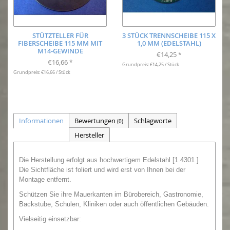
STÜTZTELLER FÜR
3 STÜCK TRENNSCHEIBE 115 X
FIBERSCHEIBE 115 MM MIT
1,0 MM (EDELSTAHL)
M14-GEWINDE
€14,25
*
€16,66
*
Grundpreis: €14,25 / Stück
Grundpreis: €16,66 / Stück
Informationen
Bewertungen
Schlagworte
(0)
Hersteller
Die Herstellung erfolgt aus hochwertigem Edelstahl [1.4301 ]
Die Sichtfläche ist foliert und wird erst von Ihnen bei der
Montage entfernt.
Schützen Sie ihre Mauerkanten im Bürobereich, Gastronomie,
Backstube, Schulen, Kliniken oder auch öffentlichen Gebäuden.
Vielseitig einsetzbar: