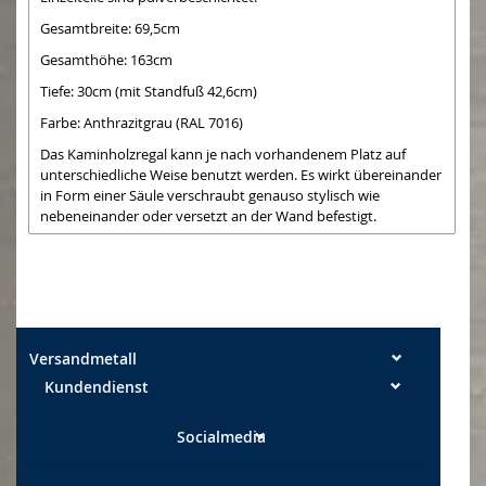
Gesamtbreite: 69,5cm
Gesamthöhe: 163cm
Tiefe: 30cm (mit Standfuß 42,6cm)
Farbe: Anthrazitgrau (RAL 7016)
Das Kaminholzregal kann je nach vorhandenem Platz auf
unterschiedliche Weise benutzt werden. Es wirkt übereinander
in Form einer Säule verschraubt genauso stylisch wie
nebeneinander oder versetzt an der Wand befestigt.
Die Lieferung erfolgt in Einzelteilen mit den passenden
Verbindungsschrauben.
Im Lieferunfang nicht enthalten sind die Schrauben für eine
etwaige Wandbefestigung
Versandmetall
Kundendienst
Socialmedia