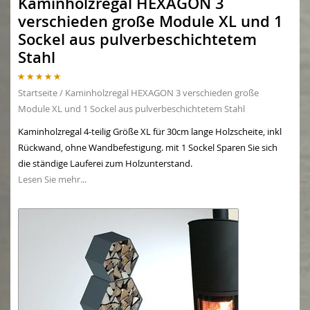
Kaminholzregal HEXAGON 3
verschieden große Module XL und 1
Sockel aus pulverbeschichtetem
Stahl
Startseite
/
Kaminholzregal HEXAGON 3 verschieden große
Module XL und 1 Sockel aus pulverbeschichtetem Stahl
Kaminholzregal 4-teilig Größe XL für 30cm lange Holzscheite, inkl
Rückwand, ohne Wandbefestigung. mit 1 Sockel Sparen Sie sich
die ständige Lauferei zum Holzunterstand.
Lesen Sie mehr...