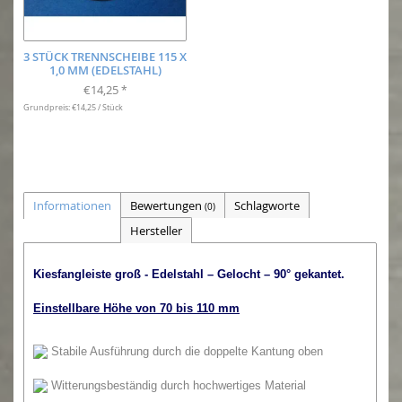
3 STÜCK TRENNSCHEIBE 115 X
1,0 MM (EDELSTAHL)
€14,25
*
Grundpreis: €14,25 / Stück
Informationen
Bewertungen
Schlagworte
(0)
Hersteller
Kiesfangleiste groß - Edelstahl – Gelocht – 90° gekantet
.
Einstellbare Höhe von 70 bis 110 mm
Stabile Ausführung durch die doppelte Kantung oben
Witterungsbeständig durch hochwertiges Material