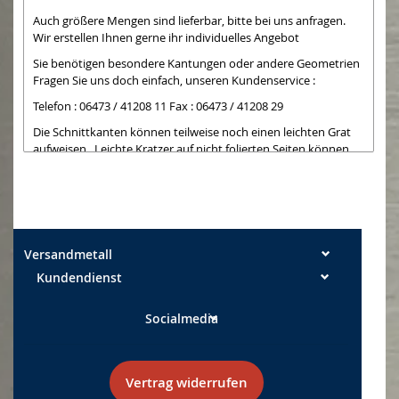
Auch größere Mengen sind lieferbar, bitte bei uns anfragen.
Wir erstellen Ihnen gerne ihr individuelles Angebot
Sie benötigen besondere Kantungen oder andere Geometrien
Fragen Sie uns doch einfach, unseren Kundenservice :
Telefon : 06473 / 41208 11 Fax : 06473 / 41208 29
Die Schnittkanten können teilweise noch einen leichten Grat
aufweisen. Leichte Kratzer auf nicht folierten Seiten können
bei der Bearbeitung entstehen und sind kein Mangel
Maßtoleranzen: Breite +/- 0,5 mm Längen +/- 2 mm
Versandmetall
Kundendienst
Socialmedia
Vertrag widerrufen