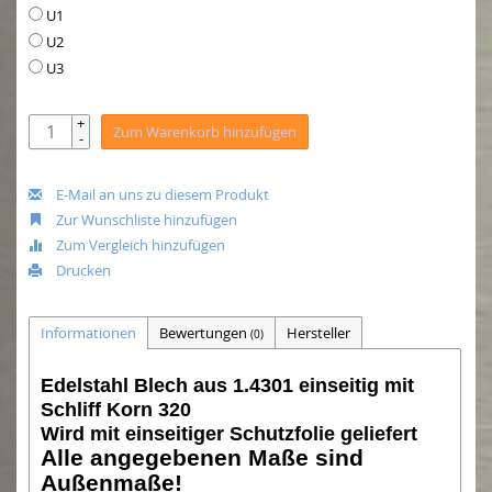
U1
U2
U3
+
Zum Warenkorb hinzufügen
-
E-Mail an uns zu diesem Produkt
Zur Wunschliste hinzufügen
Zum Vergleich hinzufügen
Drucken
Informationen
Bewertungen
Hersteller
(0)
Edelstahl Blech aus 1.4301 einseitig mit
Schliff Korn 320
Wird mit einseitiger Schutzfolie geliefert
Alle angegebenen Maße sind
Außenmaße!