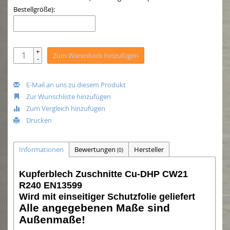
Bestellgröße):
+
Zum Warenkorb hinzufügen
-
E-Mail an uns zu diesem Produkt
Zur Wunschliste hinzufügen
Zum Vergleich hinzufügen
Drucken
Informationen
Bewertungen
Hersteller
(0)
Kupferblech Zuschnitte Cu-DHP CW21
R240 EN13599
Wird mit einseitiger Schutzfolie geliefert
Alle angegebenen Maße sind
Außenmaße!