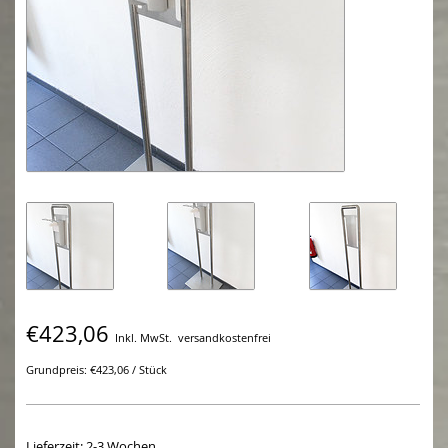
€423,06
Inkl. MwSt.
versandkostenfrei
Grundpreis: €423,06 / Stück
Lieferzeit: 2-3 Wochen