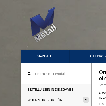
STARTSEITE
ALLE PROD
Om
ei
Start
BESTELLUNGEN IN DIE SCHWEIZ
Omega
Ihre 
WOHNMOBIL ZUBEHÖR
Lesen