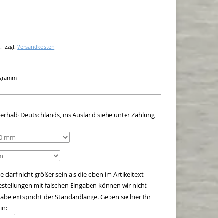
.
zzgl.
Versandkosten
logramm
innerhalb Deutschlands, ins Ausland siehe unter Zahlung
 darf nicht größer sein als die oben im Artikeltext
stellungen mit falschen Eingaben können wir nicht
be entspricht der Standardlänge. Geben sie hier Ihr
in: