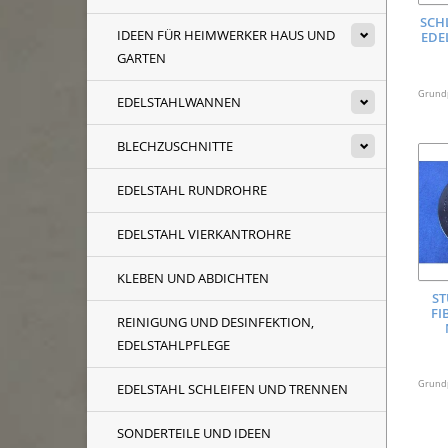
SCH
IDEEN FÜR HEIMWERKER HAUS UND
EDE
GARTEN
Grundpr
EDELSTAHLWANNEN
BLECHZUSCHNITTE
EDELSTAHL RUNDROHRE
EDELSTAHL VIERKANTROHRE
KLEBEN UND ABDICHTEN
ST
FI
REINIGUNG UND DESINFEKTION,
EDELSTAHLPFLEGE
Grundpr
EDELSTAHL SCHLEIFEN UND TRENNEN
SONDERTEILE UND IDEEN