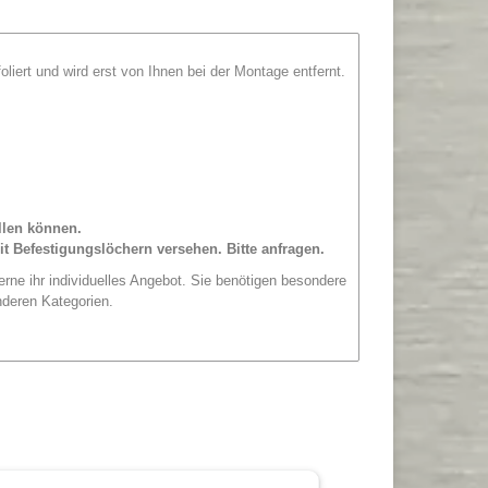
foliert und wird erst von Ihnen bei der Montage entfernt.
llen können.
 Befestigungslöchern versehen. Bitte anfragen.
erne ihr individuelles Angebot. Sie benötigen besondere
nderen Kategorien.
 Alle Maße sind, wenn nicht explizit anders