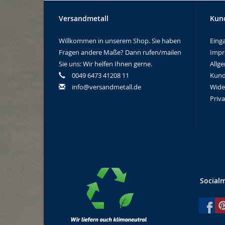
Versandmetall
Kun
Willkommen in unserem Shop. Sie haben
Eing
Fragen andere Maße? Dann rufen/mailen
Imp
Sie uns: Wir helfen Ihnen gerne.
Allg
0049 6473 41208 11
Kund
info@versandmetall.de
Wide
Priv
Social