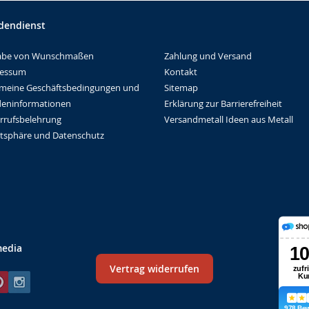
dendienst
Zahlung und Versand
abe von Wunschmaßen
Kontakt
ressum
Sitemap
emeine Geschäftsbedingungen und
Erklärung zur Barrierefreiheit
eninformationen
Versandmetall Ideen aus Metall
rrufsbelehrung
atsphäre und Datenschutz
media
Vertrag widerrufen