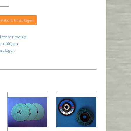
enkorb hinzufügen
 diesem Produkt
hinzufügen
nzufügen