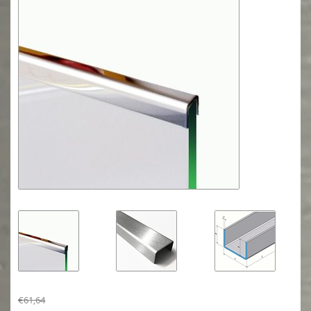
€61,64