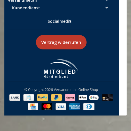
Versandmetall
Kundendienst
Socialmedia
Vertrag widerrufen
© Copyright 2026 Versandmetall Online Shop