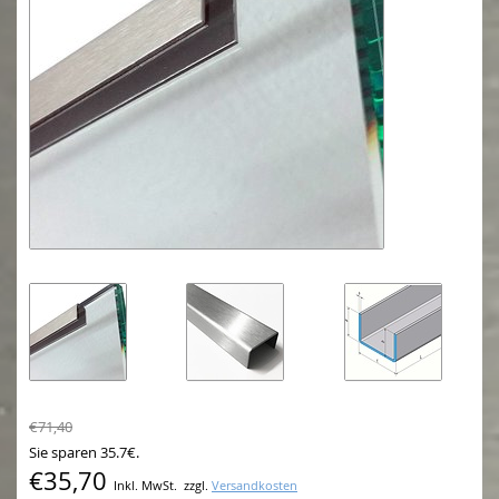
€71,40
Sie sparen 35.7€.
€35,70
Inkl. MwSt.
zzgl.
Versandkosten