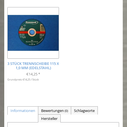
3 STÜCK TRENNSCHEIBE 115 X
1,0 MM (EDELSTAHL)
€14,25
*
Grundpreis: €14,25 / Stück
Informationen
Bewertungen
Schlagworte
(0)
Hersteller