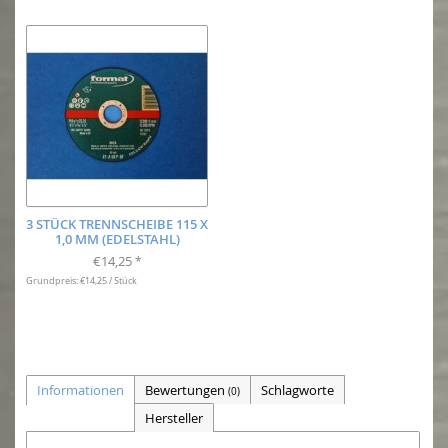
3 STÜCK TRENNSCHEIBE 115 X
1,0 MM (EDELSTAHL)
€14,25
*
Grundpreis: €14,25 / Stück
Informationen
Bewertungen
Schlagworte
(0)
Hersteller