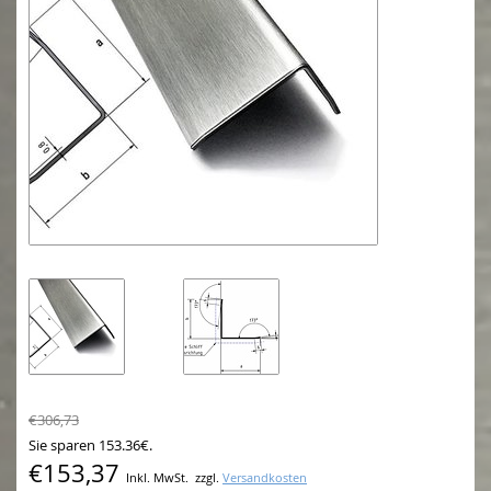
€306,73
Sie sparen 153.36€.
€153,37
Inkl. MwSt.
zzgl.
Versandkosten