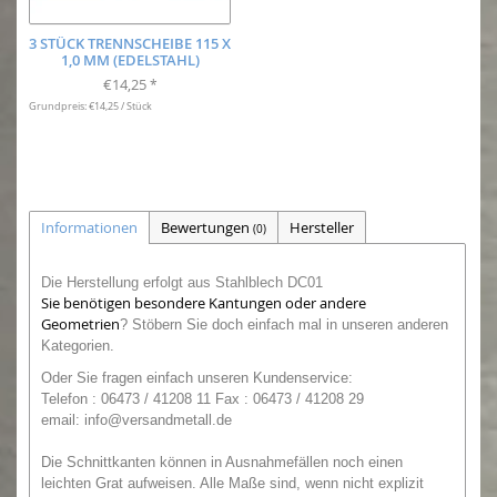
3 STÜCK TRENNSCHEIBE 115 X
1,0 MM (EDELSTAHL)
€14,25
*
Grundpreis: €14,25 / Stück
Informationen
Bewertungen
Hersteller
(0)
Die Herstellung erfolgt aus Stahlblech DC01
Sie benötigen besondere Kantungen oder andere
Geometrien
?
Stöbern Sie doch einfach mal in unseren anderen
Kategorien.
O
der
Sie
fragen einfach unseren
Kundenservice:
Telefon : 06473 / 41208 11 Fax : 06473 / 41208 29
email:
info@versandmetall.de
Die Schnittkanten können in Ausnahmefällen noch einen
leichten Grat aufweisen. Alle Maße sind, wenn nicht explizit