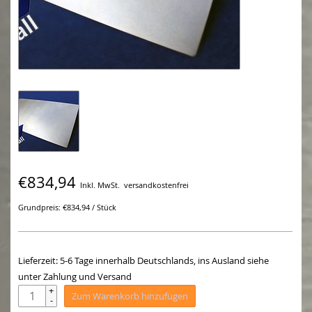
€834,94
Inkl. MwSt.
versandkostenfrei
Grundpreis: €834,94 / Stück
Lieferzeit: 5-6 Tage innerhalb Deutschlands, ins Ausland siehe
unter Zahlung und Versand
+
Zum Warenkorb hinzufügen
-