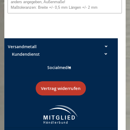
anders angegeben, Außenmaße!
Maßtoleranzen: Breite +/- 0,5 mm Längen +/- 2 mm
Versandmetall
Kundendienst
Socialmedia
Vertrag widerrufen