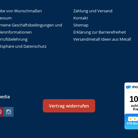
Zahlung und Versand
abe von Wunschmaßen
Kontakt
ressum
Sitemap
emeine Geschäftsbedingungen und
Erklärung zur Barrierefreiheit
eninformationen
Versandmetall Ideen aus Metall
rrufsbelehrung
atsphäre und Datenschutz
media
Vertrag widerrufen