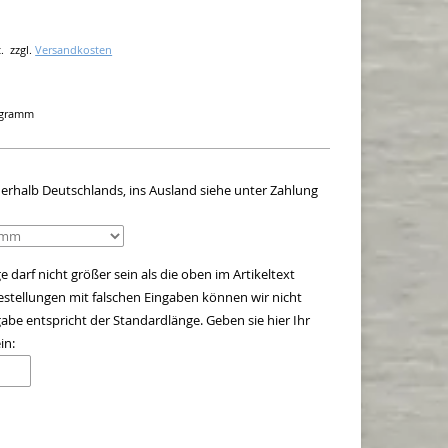
.
zzgl.
Versandkosten
logramm
innerhalb Deutschlands, ins Ausland siehe unter Zahlung
 darf nicht größer sein als die oben im Artikeltext
stellungen mit falschen Eingaben können wir nicht
be entspricht der Standardlänge. Geben sie hier Ihr
in: