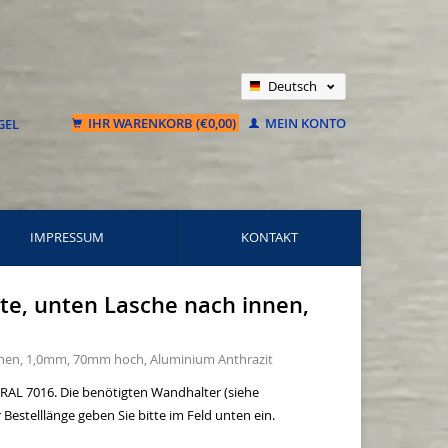
Deutsch
Nederlands
IHR WARENKORB (€0,00)
MEIN KONTO
Français
IMPRESSUM
KONTAKT
ste, unten Lasche nach innen,
innen, 1,0mm, 70mm hoch, Aluminium Anthrazit
 RAL 7016. Die benötigten Wandhalter (siehe
Bestelllänge geben Sie bitte im Feld unten ein.