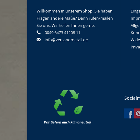
Willkommen in unserem Shop. Sie haben
Eing
Fragen andere Maße? Dann rufen/mailen
Imp
Sie uns: Wir helfen Ihnen gerne.
Allg
0049 6473 41208 11
Kund
info@versandmetall.de
Wide
Priv
Social