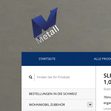
STARTSEITE
ALLE PROD
SL
1,
Start
BESTELLUNGEN IN DIE SCHWEIZ
70mm
ergän
WOHNMOBIL ZUBEHÖR
Lesen