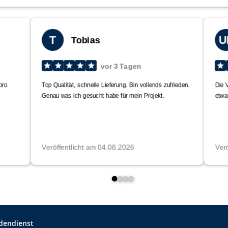
dendienst