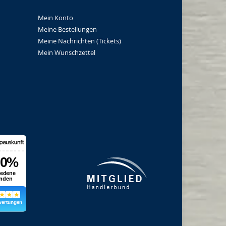
Mein Konto
Meine Bestellungen
Meine Nachrichten (Tickets)
Mein Wunschzettel