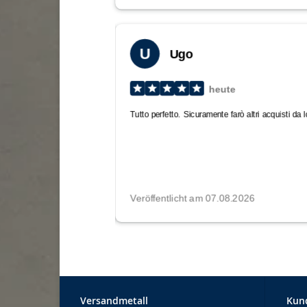
Versandmetall
Kun