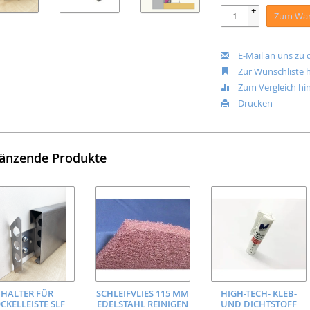
+
Zum War
-
E-Mail an uns zu
Zur Wunschliste 
Zum Vergleich hi
Drucken
änzende Produkte
HALTER FÜR
SCHLEIFVLIES 115 MM
HIGH-TECH- KLEB-
CKELLEISTE SLF
EDELSTAHL REINIGEN
UND DICHTSTOFF