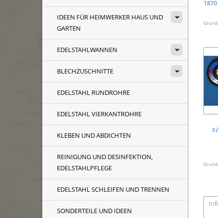
1870
IDEEN FÜR HEIMWERKER HAUS UND
Grundpr
GARTEN
EDELSTAHLWANNEN
BLECHZUSCHNITTE
EDELSTAHL RUNDROHRE
EDELSTAHL VIERKANTROHRE
F
KLEBEN UND ABDICHTEN
REINIGUNG UND DESINFEKTION,
Grundpr
EDELSTAHLPFLEGE
EDELSTAHL SCHLEIFEN UND TRENNEN
In
SONDERTEILE UND IDEEN