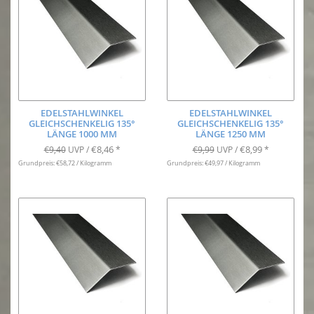
EDELSTAHLWINKEL
EDELSTAHLWINKEL
GLEICHSCHENKELIG 135°
GLEICHSCHENKELIG 135°
LÄNGE 1000 MM
LÄNGE 1250 MM
€8,46
€8,99
€9,40
UVP /
*
€9,99
UVP /
*
Grundpreis: €58,72 / Kilogramm
Grundpreis: €49,97 / Kilogramm