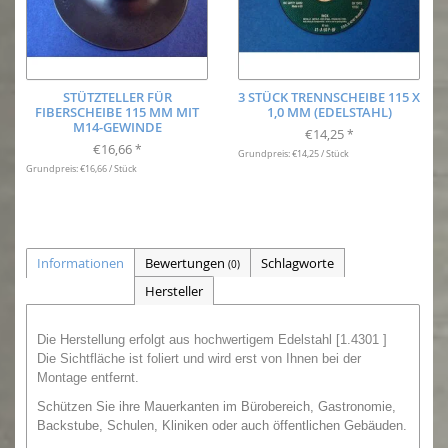
STÜTZTELLER FÜR
3 STÜCK TRENNSCHEIBE 115 X
FIBERSCHEIBE 115 MM MIT
1,0 MM (EDELSTAHL)
M14-GEWINDE
€14,25
*
€16,66
*
Grundpreis: €14,25 / Stück
Grundpreis: €16,66 / Stück
Informationen
Bewertungen
Schlagworte
(0)
Hersteller
Die Herstellung erfolgt aus hochwertigem Edelstahl [1.4301 ]
Die Sichtfläche ist foliert und wird erst von Ihnen bei der
Montage entfernt.
Schützen Sie ihre Mauerkanten im Bürobereich, Gastronomie,
Backstube, Schulen, Kliniken oder auch öffentlichen Gebäuden.