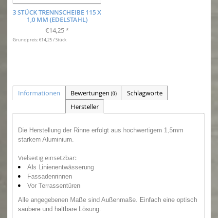
3 STÜCK TRENNSCHEIBE 115 X
1,0 MM (EDELSTAHL)
€14,25
*
Grundpreis: €14,25 / Stück
Informationen
Bewertungen
Schlagworte
(0)
Hersteller
Die Herstellung der Rinne erfolgt aus hochwertigem 1,5mm
starkem Aluminium.
Vielseitig einsetzbar:
Als Linienentwässerung
Fassadenrinnen
Vor Terrassentüren
Alle angegebenen Maße sind Außenmaße.
Einfach eine optisch
saubere und haltbare Lösung.