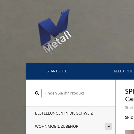
STARTSEITE
ALLE PROD
SP
Ca
Start
BESTELLUNGEN IN DIE SCHWEIZ
SPID
WOHNMOBIL ZUBEHÖR