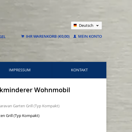
Deutsch
Nederlands
IHR WARENKORB (€0,00)
MEIN KONTO
Français
IMPRESSUM
KONTAKT
uckminderer Wohnmobil
ravan Garten Grill (Typ Kompakt)
en Grill (Typ Kompakt)