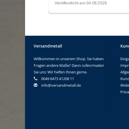
Versandmetall
Kun
Willkommen in unserem Shop. Sie haben
Eing
Fragen andere Maße? Dann rufen/mailen
Imp
Sie uns: Wir helfen Ihnen gerne.
Allg
0049 6473 41208 11
Kund
info@versandmetall.de
Wide
Priv