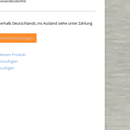
versandkostenfrei
innerhalb Deutschlands, ins Ausland siehe unter Zahlung
enkorb hinzufügen
 diesem Produkt
hinzufügen
nzufügen