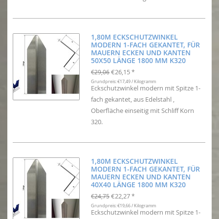
1,80M ECKSCHUTZWINKEL
MODERN 1-FACH GEKANTET, FÜR
MAUERN ECKEN UND KANTEN
50X50 LÄNGE 1800 MM K320
€26,15
€29,06
*
Grundpreis: €17,49 / Kilogramm
Eckschutzwinkel modern mit Spitze 1-
fach gekantet, aus Edelstahl ,
Oberfläche einseitig mit Schliff Korn
320.
1,80M ECKSCHUTZWINKEL
MODERN 1-FACH GEKANTET, FÜR
MAUERN ECKEN UND KANTEN
40X40 LÄNGE 1800 MM K320
€22,27
€24,75
*
Grundpreis: €19,66 / Kilogramm
Eckschutzwinkel modern mit Spitze 1-