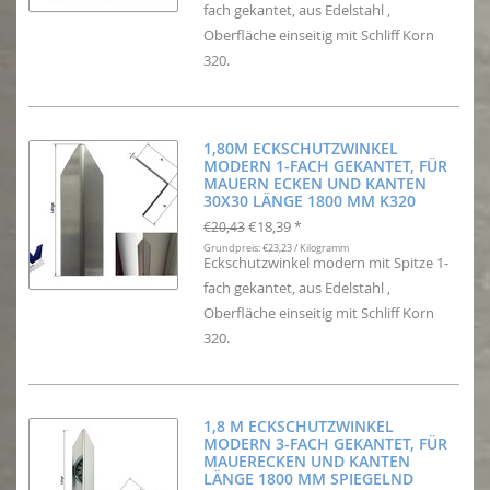
fach gekantet, aus Edelstahl ,
Oberfläche einseitig mit Schliff Korn
320.
1,80M ECKSCHUTZWINKEL
MODERN 1-FACH GEKANTET, FÜR
MAUERN ECKEN UND KANTEN
30X30 LÄNGE 1800 MM K320
€18,39
€20,43
*
Grundpreis: €23,23 / Kilogramm
Eckschutzwinkel modern mit Spitze 1-
fach gekantet, aus Edelstahl ,
Oberfläche einseitig mit Schliff Korn
320.
1,8 M ECKSCHUTZWINKEL
MODERN 3-FACH GEKANTET, FÜR
MAUERECKEN UND KANTEN
LÄNGE 1800 MM SPIEGELND