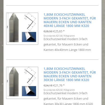
1,80M ECKSCHUTZWINKEL
MODERN 3-FACH GEKANTET, FÜR
MAUERN ECKEN UND KANTEN
40X40 LÄNGE 1800 MM K320
€25,65
€28,50
*
Grundpreis: €21,66 / Kilogramm
Eckschutzwinkel modern 3-fach
gekantet, für Mauern Ecken und
Kanten 40x40mm Länge 1800 mm
1,80M ECKSCHUTZWINKEL
MODERN 3-FACH GEKANTET, FÜR
MAUERN ECKEN UND KANTEN
30X30 LÄNGE 1800 MM K320
€21,76
€24,18
*
Grundpreis: €25,92 / Kilogramm
Eckschutzwinkel modern 3-fach
gekantet, für Mauern Ecken und
Kanten 30x30 Länge 1800 mm K320