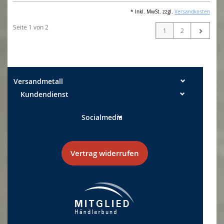
* Inkl. MwSt. zzgl.
Versandkosten
Seite 1 von 2
1
2
Versandmetall
Kundendienst
Socialmedia
Vertrag widerrufen