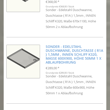
€368,00
*
Grundpreis: €368,00 / Stück
Sonder - Edelstahl Duschwanne,
Duschtasse { R1A } 1,5mm , INNEN
Schliff K320, Maße 670x1100, Höhe
50mm 2 x Ablaufbohrung
SONDER - EDELSTAHL
DUSCHWANNE, DUSCHTASSE { R1A
} 1,5MM , INNEN SCHLIFF K320,
MASSE 600X900, HÖHE 50MM 1 X A
BLAUFBOHRUNG
€289,00
*
Grundpreis: €289,00 / Stück
Sonder - Edelstahl Duschwanne,
Duschtasse { R1A } 1,5mm , INNEN
Schliff K320, Maße 600x900, Höhe
50mm 1 x Ablaufbohrung