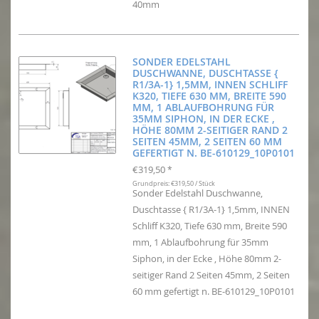
40mm
SONDER EDELSTAHL
DUSCHWANNE, DUSCHTASSE {
R1/3A-1} 1,5MM, INNEN SCHLIFF
K320, TIEFE 630 MM, BREITE 590
MM, 1 ABLAUFBOHRUNG FÜR
35MM SIPHON, IN DER ECKE ,
HÖHE 80MM 2-SEITIGER RAND 2
SEITEN 45MM, 2 SEITEN 60 MM
GEFERTIGT N. BE-610129_10P0101
€319,50
*
Grundpreis: €319,50 / Stück
Sonder Edelstahl Duschwanne,
Duschtasse { R1/3A-1} 1,5mm, INNEN
Schliff K320, Tiefe 630 mm, Breite 590
mm, 1 Ablaufbohrung für 35mm
Siphon, in der Ecke , Höhe 80mm 2-
seitiger Rand 2 Seiten 45mm, 2 Seiten
60 mm gefertigt n. BE-610129_10P0101