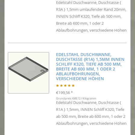
Edelstahl Duschwanne, Duschtasse {
R3A } 1,5mm umlaufender Rand 20mm,
INNEN Schliff K320, Tiefe ab 500 mm,
Breite ab 600 mm, 1 oder 2
Ablaufbohrungen, verschiedene Höhen
EDELSTAHL DUSCHWANNE,
DUSCHTASSE {R1A} 1,5MM INNEN
SCHLIFF K320, TIEFE AB 500 MM,
BREITE AB 600 MM, 1 ODER 2
ABLAUFBOHRUNGEN,
VERSCHIEDENE HÖHEN
€199,56
*
Grundpreis: €48,12 / Kilogramm
Edelstahl Duschwanne, Duschtasse {
R1A } 1,5mm, INNEN Schliff K320, Tiefe
ab 500 mm, Breite ab 600 mm, 1 oder 2
Ablaufbohrungen, verschiedene Höhen