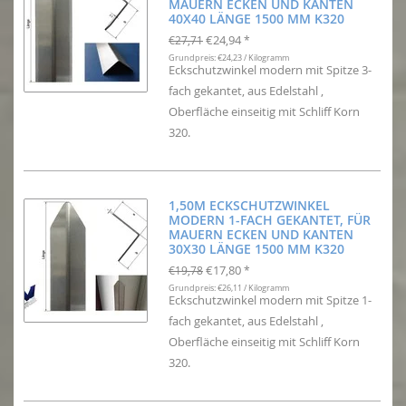
MAUERN ECKEN UND KANTEN
40X40 LÄNGE 1500 MM K320
€24,94
€27,71
*
Grundpreis: €24,23 / Kilogramm
Eckschutzwinkel modern mit Spitze 3-
fach gekantet, aus Edelstahl ,
Oberfläche einseitig mit Schliff Korn
320.
1,50M ECKSCHUTZWINKEL
MODERN 1-FACH GEKANTET, FÜR
MAUERN ECKEN UND KANTEN
30X30 LÄNGE 1500 MM K320
€17,80
€19,78
*
Grundpreis: €26,11 / Kilogramm
Eckschutzwinkel modern mit Spitze 1-
fach gekantet, aus Edelstahl ,
Oberfläche einseitig mit Schliff Korn
320.