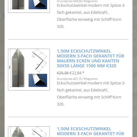
Grundpreis: €29,36 / Kilogramm
Eckschutzwinkel modern mit Spitze 3-
fach gekantet, aus Edelstahl ,
Oberfläche einseitig mit Schliff Korn
320.
1,50M ECKSCHUTZWINKEL
MODERN 3-FACH GEKANTET FÜR
MAUERN ECKEN UND KANTEN
50X50 LÄNGE 1500 MM K320
€22,84
€25,38
*
Grundpreis: €21,15 / Kilogramm
Eckschutzwinkel modern mit Spitze 3-
fach gekantet, aus Edelstahl ,
Oberfläche einseitig mit Schliff Korn
320.
1,50M ECKSCHUTZWINKEL
MODERN 3-FACH GEKANTET FÜR