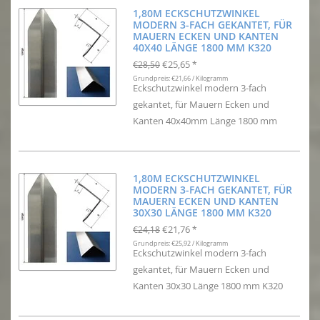
1,80M ECKSCHUTZWINKEL
MODERN 3-FACH GEKANTET, FÜR
MAUERN ECKEN UND KANTEN
40X40 LÄNGE 1800 MM K320
€25,65
€28,50
*
Grundpreis: €21,66 / Kilogramm
Eckschutzwinkel modern 3-fach
gekantet, für Mauern Ecken und
Kanten 40x40mm Länge 1800 mm
1,80M ECKSCHUTZWINKEL
MODERN 3-FACH GEKANTET, FÜR
MAUERN ECKEN UND KANTEN
30X30 LÄNGE 1800 MM K320
€21,76
€24,18
*
Grundpreis: €25,92 / Kilogramm
Eckschutzwinkel modern 3-fach
gekantet, für Mauern Ecken und
Kanten 30x30 Länge 1800 mm K320