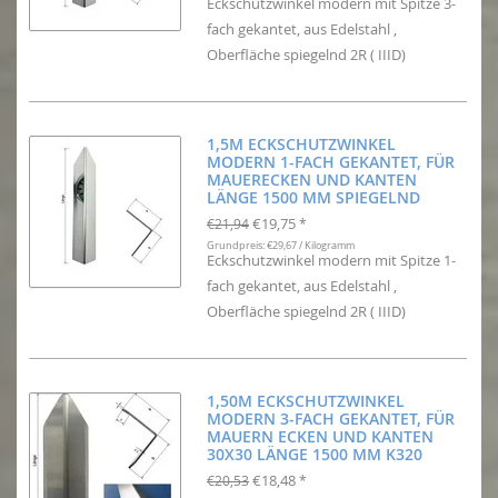
Eckschutzwinkel modern mit Spitze 3-
fach gekantet, aus Edelstahl ,
Oberfläche spiegelnd 2R ( IIID)
1,5M ECKSCHUTZWINKEL
MODERN 1-FACH GEKANTET, FÜR
MAUERECKEN UND KANTEN
LÄNGE 1500 MM SPIEGELND
€19,75
€21,94
*
Grundpreis: €29,67 / Kilogramm
Eckschutzwinkel modern mit Spitze 1-
fach gekantet, aus Edelstahl ,
Oberfläche spiegelnd 2R ( IIID)
1,50M ECKSCHUTZWINKEL
MODERN 3-FACH GEKANTET, FÜR
MAUERN ECKEN UND KANTEN
30X30 LÄNGE 1500 MM K320
€18,48
€20,53
*