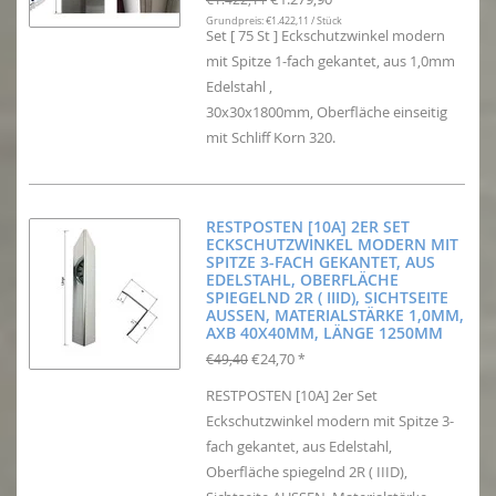
Grundpreis: €1.422,11 / Stück
Set [ 75 St ] Eckschutzwinkel modern
mit Spitze 1-fach gekantet, aus 1,0mm
Edelstahl ,
30x30x1800mm, Oberfläche einseitig
mit Schliff Korn 320.
RESTPOSTEN [10A] 2ER SET
ECKSCHUTZWINKEL MODERN MIT
SPITZE 3-FACH GEKANTET, AUS
EDELSTAHL, OBERFLÄCHE
SPIEGELND 2R ( IIID), SICHTSEITE
AUSSEN, MATERIALSTÄRKE 1,0MM,
AXB 40X40MM, LÄNGE 1250MM
€24,70
€49,40
*
RESTPOSTEN [10A] 2er Set
Eckschutzwinkel modern mit Spitze 3-
fach gekantet, aus Edelstahl,
Oberfläche spiegelnd 2R ( IIID),