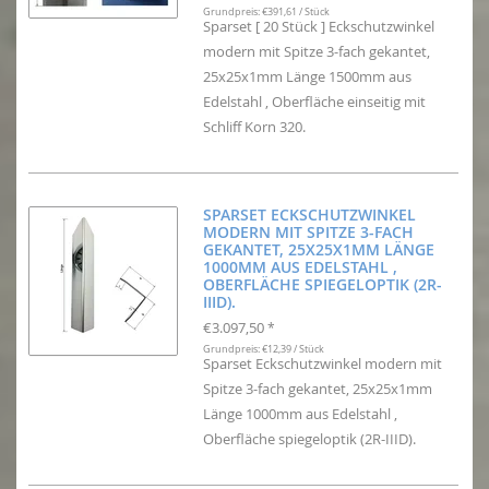
Grundpreis: €391,61 / Stück
Sparset [ 20 Stück ] Eckschutzwinkel
modern mit Spitze 3-fach gekantet,
25x25x1mm Länge 1500mm aus
Edelstahl , Oberfläche einseitig mit
Schliff Korn 320.
SPARSET ECKSCHUTZWINKEL
MODERN MIT SPITZE 3-FACH
GEKANTET, 25X25X1MM LÄNGE
1000MM AUS EDELSTAHL ,
OBERFLÄCHE SPIEGELOPTIK (2R-
IIID).
€3.097,50
*
Grundpreis: €12,39 / Stück
Sparset Eckschutzwinkel modern mit
Spitze 3-fach gekantet, 25x25x1mm
Länge 1000mm aus Edelstahl ,
Oberfläche spiegeloptik (2R-IIID).