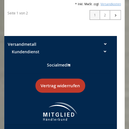
* Inkl. MwSt. zzgl.
Versandkosten
Seite 1 von 2
1
2
Versandmetall
Kundendienst
Socialmedia
Vertrag widerrufen