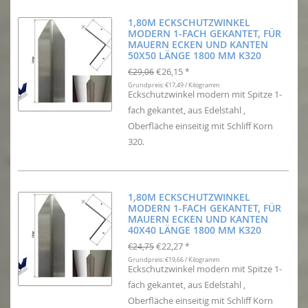
1,80M ECKSCHUTZWINKEL
MODERN 1-FACH GEKANTET, FÜR
MAUERN ECKEN UND KANTEN
50X50 LÄNGE 1800 MM K320
€26,15
€29,06
*
Grundpreis: €17,49 / Kilogramm
Eckschutzwinkel modern mit Spitze 1-
fach gekantet, aus Edelstahl ,
Oberfläche einseitig mit Schliff Korn
320.
1,80M ECKSCHUTZWINKEL
MODERN 1-FACH GEKANTET, FÜR
MAUERN ECKEN UND KANTEN
40X40 LÄNGE 1800 MM K320
€22,27
€24,75
*
Grundpreis: €19,66 / Kilogramm
Eckschutzwinkel modern mit Spitze 1-
fach gekantet, aus Edelstahl ,
Oberfläche einseitig mit Schliff Korn