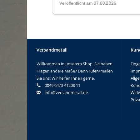
Versandmetall
Kun
Willkommen in unserem Shop. Sie haben
Eing
Fragen andere Maße? Dann rufen/mailen
Imp
Sie uns: Wir helfen Ihnen gerne.
Allg
0049 6473 41208 11
Kund
info@versandmetall.de
Wide
Priv