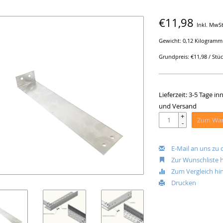
€11,98
Inkl. MwSt
Gewicht: 0,12 Kilogramm
Grundpreis: €11,98 / Stü
Lieferzeit: 3-5 Tage 
und Versand
+
Zum War
-
E-Mail an uns zu
Zur Wunschliste 
Zum Vergleich hi
Drucken