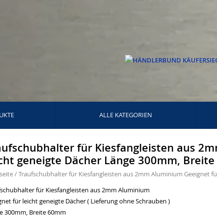
UKTE
ALLE KATEGORIEN
aufschubhalter für Kiesfangleisten aus 2
icht geneigte Dächer Länge 300mm, Breit
seite
/
Traufschubhalter für Kiesfangleisten aus 2mm Aluminium Geeignet f
fschubhalter für Kiesfangleisten aus 2mm Aluminium
net für leicht geneigte Dächer ( Lieferung ohne Schrauben )
e 300mm, Breite 60mm