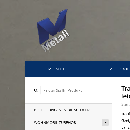
STARTSEITE
ALLE PROD
Tr
le
Start
BESTELLUNGEN IN DIE SCHWEIZ
Trau
Geeig
WOHNMOBIL ZUBEHÖR
Läng