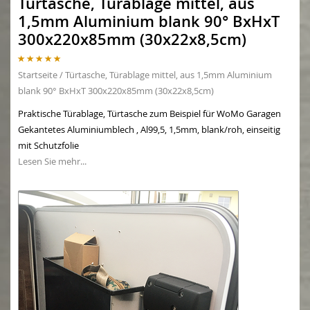
Türtasche, Türablage mittel, aus
1,5mm Aluminium blank 90° BxHxT
300x220x85mm (30x22x8,5cm)
Startseite
/
Türtasche, Türablage mittel, aus 1,5mm Aluminium
blank 90° BxHxT 300x220x85mm (30x22x8,5cm)
Praktische Türablage, Türtasche zum Beispiel für WoMo Garagen
Gekantetes Aluminiumblech , Al99,5, 1,5mm, blank/roh, einseitig
mit Schutzfolie
Lesen Sie mehr...