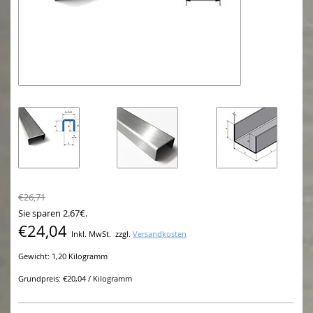
€26,71
Sie sparen 2.67€.
€24,04
Inkl. MwSt.
zzgl.
Versandkosten
Gewicht: 1,20 Kilogramm
Grundpreis: €20,04 / Kilogramm