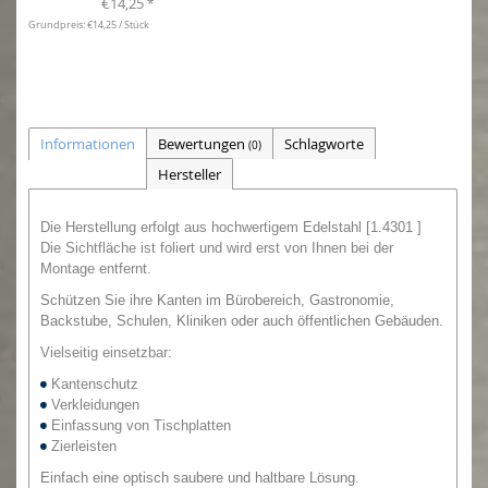
€14,25
*
Grundpreis: €14,25 / Stück
Informationen
Bewertungen
Schlagworte
(0)
Hersteller
Die Herstellung erfolgt aus hochwertigem Edelstahl [1.4301 ]
Die Sichtfläche ist foliert und wird erst von Ihnen bei der
Montage entfernt.
Schützen Sie ihre Kanten im Bürobereich, Gastronomie,
Backstube, Schulen, Kliniken oder auch öffentlichen Gebäuden.
Vielseitig einsetzbar:
Kantenschutz
Verkleidungen
Einfassung von Tischplatten
Zierleisten
Einfach eine optisch saubere und haltbare Lösung.