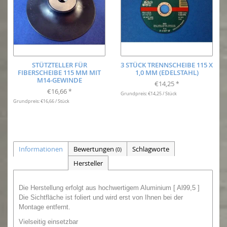
STÜTZTELLER FÜR
3 STÜCK TRENNSCHEIBE 115 X
FIBERSCHEIBE 115 MM MIT
1,0 MM (EDELSTAHL)
M14-GEWINDE
€14,25
*
€16,66
*
Grundpreis: €14,25 / Stück
Grundpreis: €16,66 / Stück
Informationen
Bewertungen
Schlagworte
(0)
Hersteller
Die Herstellung erfolgt aus hochwertigem Aluminium [ Al99,5 ]
Die Sichtfläche ist foliert und wird erst von Ihnen bei der
Montage entfernt.
Vielseitig einsetzbar