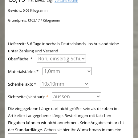
Inkl. MwSt.
zzgl.
Versandkosten
Gewicht: 0,06 Kilogramm
Grundpreis: €103,17 / Kilogramm
Lieferzeit: 5-6 Tage innerhalb Deutschlands, ins Ausland siehe
unter Zahlung und Versand
Oberfläche: *
Materialstärke: *
Schenkel axb: *
Sichtseite (sichtbar):
*
Die eingegebene Länge darf nicht größer sein als die oben im
Artikeltext angegebene Länge. Bestellungen mit falschen
Eingaben können wir nicht annehmen. Keine Angabe entspricht
der Standardlänge. Geben sie hier Ihr Wunschmass in mm ein: