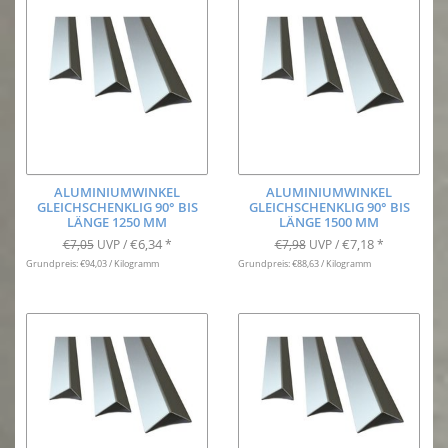
ALUMINIUMWINKEL
ALUMINIUMWINKEL
GLEICHSCHENKLIG 90° BIS
GLEICHSCHENKLIG 90° BIS
LÄNGE 1250 MM
LÄNGE 1500 MM
€6,34
€7,18
€7,05
UVP /
*
€7,98
UVP /
*
Grundpreis: €94,03 / Kilogramm
Grundpreis: €88,63 / Kilogramm