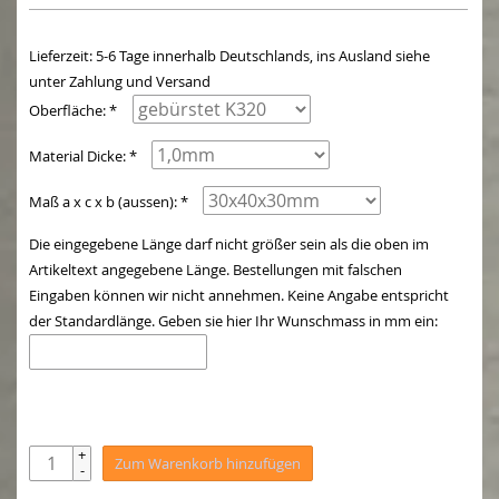
Lieferzeit: 5-6 Tage innerhalb Deutschlands, ins Ausland siehe
unter Zahlung und Versand
Oberfläche: *
Material Dicke: *
Maß a x c x b (aussen): *
Die eingegebene Länge darf nicht größer sein als die oben im
Artikeltext angegebene Länge. Bestellungen mit falschen
Eingaben können wir nicht annehmen. Keine Angabe entspricht
der Standardlänge. Geben sie hier Ihr Wunschmass in mm ein:
+
Zum Warenkorb hinzufügen
-