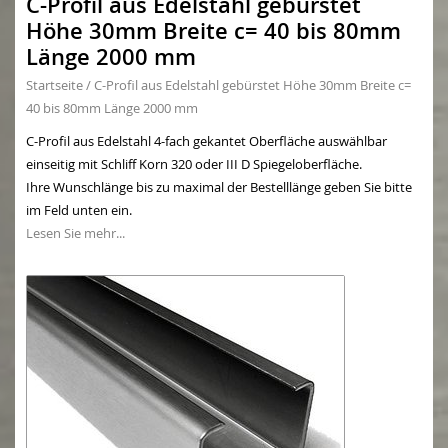
C-Profil aus Edelstahl gebürstet
Höhe 30mm Breite c= 40 bis 80mm
Länge 2000 mm
Startseite
/
C-Profil aus Edelstahl gebürstet Höhe 30mm Breite c=
40 bis 80mm Länge 2000 mm
C-Profil aus Edelstahl 4-fach gekantet Oberfläche auswählbar
einseitig mit Schliff Korn 320 oder III D Spiegeloberfläche.
Ihre Wunschlänge bis zu maximal der Bestelllänge geben Sie bitte
im Feld unten ein.
Lesen Sie mehr...