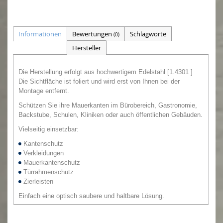
Informationen
Bewertungen
Schlagworte
(0)
Hersteller
Die Herstellung erfolgt aus hochwertigem Edelstahl [1.4301 ]
Die Sichtfläche ist foliert und wird erst von Ihnen bei der
Montage entfernt.
Schützen Sie ihre Mauerkanten im Bürobereich, Gastronomie,
Backstube, Schulen, Kliniken oder auch öffentlichen Gebäuden.
Vielseitig einsetzbar:
Kantenschutz
Verkleidungen
Mauerkantenschutz
Türrahmenschutz
Zierleisten
Einfach eine optisch saubere und haltbare Lösung.
Zur Befestigung empfehlen wir
Silikon oder
Montagekleber,
den Sie auch von uns bestellen können.