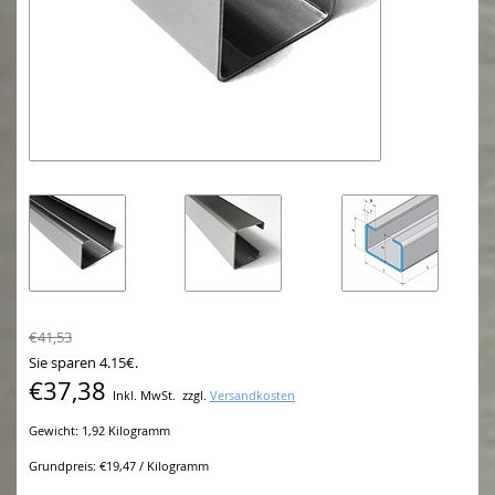
€41,53
Sie sparen 4.15€.
€37,38
Inkl. MwSt.
zzgl.
Versandkosten
Gewicht: 1,92 Kilogramm
Grundpreis: €19,47 / Kilogramm