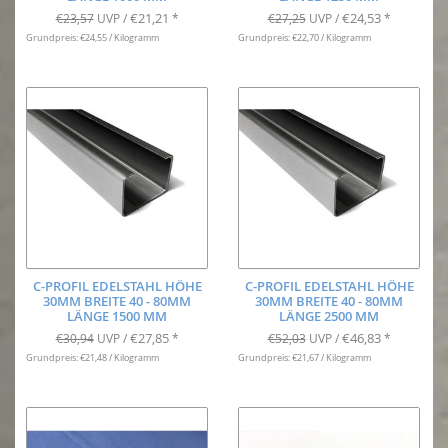
€21,21
€24,53
€23,57
UVP /
*
€27,25
UVP /
*
Grundpreis: €24,55 / Kilogramm
Grundpreis: €22,70 / Kilogramm
C-PROFIL EDELSTAHL HÖHE
C-PROFIL EDELSTAHL HÖHE
30MM BREITE 40 - 80MM
30MM BREITE 40 - 80MM
LÄNGE 1500 MM
LÄNGE 2500 MM
€27,85
€46,83
€30,94
UVP /
*
€52,03
UVP /
*
Grundpreis: €21,48 / Kilogramm
Grundpreis: €21,67 / Kilogramm