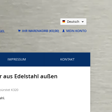
Deutsch
Nederlands
IHR WARENKORB (€0,00)
MEIN KONTO
Français
IMPRESSUM
KONTAKT
r aus Edelstahl außen
bürstet K320
ahl.