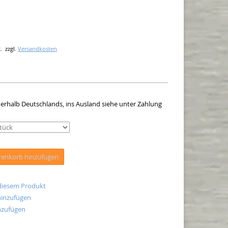
.
zzgl.
Versandkosten
innerhalb Deutschlands, ins Ausland siehe unter Zahlung
enkorb hinzufügen
 diesem Produkt
hinzufügen
nzufügen