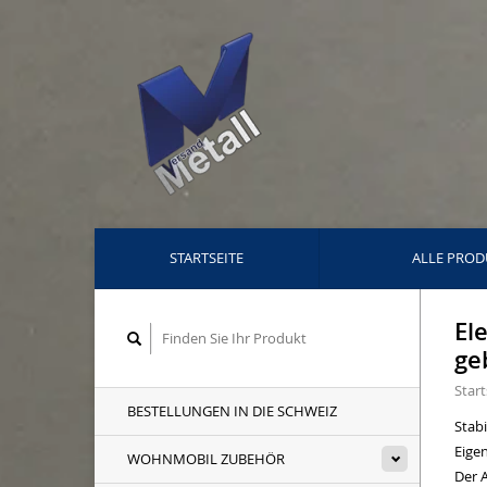
STARTSEITE
ALLE PROD
El
ge
Start
BESTELLUNGEN IN DIE SCHWEIZ
Stab
Eige
WOHNMOBIL ZUBEHÖR
Der A