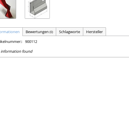
formationen
Bewertungen
Schlagworte
Hersteller
(0)
tikelnummer::
900112
 information found