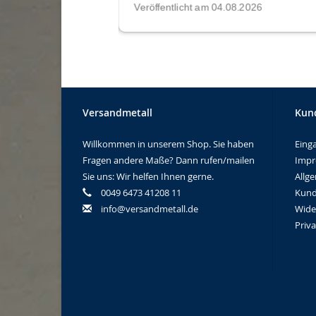
Versandmetall
Kun
Willkommen in unserem Shop. Sie haben
Eing
Fragen andere Maße? Dann rufen/mailen
Imp
Sie uns: Wir helfen Ihnen gerne.
Allg
0049 6473 41208 11
Kund
info@versandmetall.de
Wide
Priv