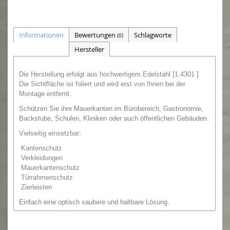
Informationen
Bewertungen
Schlagworte
(0)
Hersteller
Die Herstellung erfolgt aus hochwertigem Edelstahl [1.4301 ]
Die Sichtfläche ist foliert und wird erst von Ihnen bei der
Montage entfernt.
Schützen Sie ihre Mauerkanten im Bürobereich, Gastronomie,
Backstube, Schulen, Kliniken oder auch öffentlichen Gebäuden.
Vielseitig einsetzbar:
Kantenschutz
Verkleidungen
Mauerkantenschutz
Türrahmenschutz
Zierleisten
Einfach eine optisch saubere und haltbare Lösung.
Zur Befestigung empfehlen wir
Silikon oder
Montagekleber,
den Sie auch von uns bestellen können.