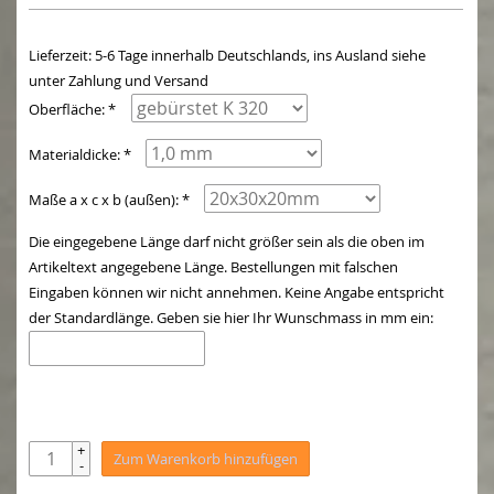
Lieferzeit: 5-6 Tage innerhalb Deutschlands, ins Ausland siehe
unter Zahlung und Versand
Oberfläche: *
Materialdicke: *
Maße a x c x b (außen): *
Die eingegebene Länge darf nicht größer sein als die oben im
Artikeltext angegebene Länge. Bestellungen mit falschen
Eingaben können wir nicht annehmen. Keine Angabe entspricht
der Standardlänge. Geben sie hier Ihr Wunschmass in mm ein:
+
Zum Warenkorb hinzufügen
-