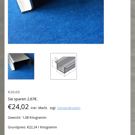
€26,69
Sie sparen 2.67€.
€24,02
Inkl. MwSt.
zzgl.
Versandkosten
Gewicht: 1,08 Kilogramm
Grundpreis: €22,24 / Kilogramm