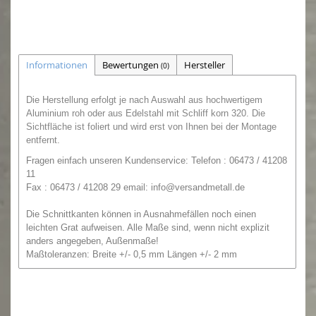
Informationen
Bewertungen
Hersteller
(0)
Die Herstellung erfolgt je nach Auswahl aus hochwertigem
Aluminium roh oder aus Edelstahl mit Schliff korn 320.
Die
Sichtfläche ist foliert und wird erst von Ihnen bei der Montage
entfernt.
Fragen einfach unseren
Kundenservice: Telefon : 06473 / 41208
11
Fax : 06473 / 41208 29
email:
info@versandmetall.de
Die Schnittkanten können in Ausnahmefällen noch einen
leichten Grat aufweisen. Alle Maße sind, wenn nicht explizit
anders angegeben, Außenmaße!
Maßtoleranzen: Breite +/- 0,5 mm Längen +/- 2 mm