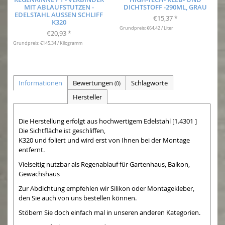
MIT ABLAUFSTUTZEN -
DICHTSTOFF -290ML, GRAU
EDELSTAHL AUSSEN SCHLIFF K
€15,37
*
320
Grundpreis: €64,42 / Liter
€20,93
*
Grundpreis: €145,34 / Kilogramm
Informationen
Bewertungen
Schlagworte
(0)
Hersteller
Die Herstellung erfolgt aus hochwertigem Edelstahl [1.4301 ]
Die Sichtfläche ist geschliffen,
K320 und foliert und wird erst von Ihnen bei der Montage
entfernt.
Vielseitig nutzbar als Regenablauf für Gartenhaus, Balkon,
Gewächshaus
Zur Abdichtung empfehlen wir Silikon oder Montagekleber,
den Sie auch von uns bestellen können.
Stöbern Sie doch einfach mal in unseren anderen Kategorien.