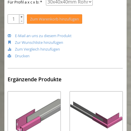
Für Profil a x c x b: *
+
Zum Warenkorb hinzufügen
-
E-Mail an uns zu diesem Produkt
Zur Wunschliste hinzufügen
Zum Vergleich hinzufügen
Drucken
Ergänzende Produkte