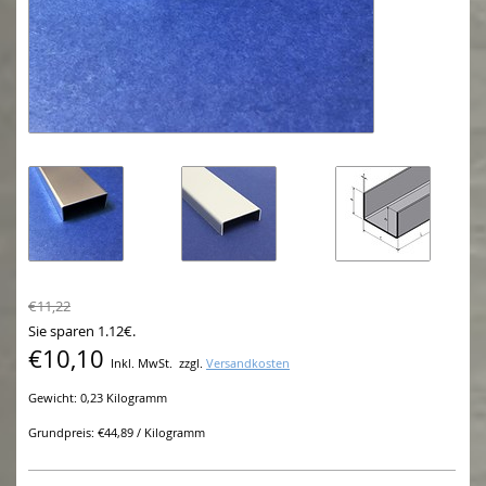
€11,22
Sie sparen 1.12€.
€10,10
Inkl. MwSt.
zzgl.
Versandkosten
Gewicht: 0,23 Kilogramm
Grundpreis: €44,89 / Kilogramm