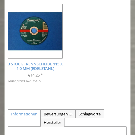
3 STÜCK TRENNSCHEIBE 115 X
1,0 MM (EDELSTAHL)
€14,25
*
Grundpreis: €14,25 / Stück
Informationen
Bewertungen
Schlagworte
(0)
Hersteller